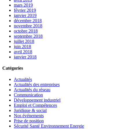
mars 2019
février 2019
janvier 2019
décembre 2018
novembre 2018
octobre 2018
septembre 2018
juillet 2018
juin 2018
avril 2018
janvier 2018
Catégories
Actualités
Actualités des entreprises
Actualités du réseau
Communication
Développement industriel
Emploi et Compétences
Juridique & social
Nos événements
Prise de position
Sécurité Santé Environnement Energie