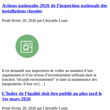
Actions nationales 2026 de l’inspection nationale des
installations classées
Posté
février 20, 2026
par
Chrystèle Louis
Il est demandé aux inspecteurs de veiller au maintien d’une
organisation et d’un niveau d’investissement suffisant dans la
fonction “sécurité environnement” et dans la maintenance des
équipements. Il leur est […]
L’Index de l’égalité doit être publié au plus tard le
1er mars 2026
Posté
février 20, 2026
par
Chrystèle Louis