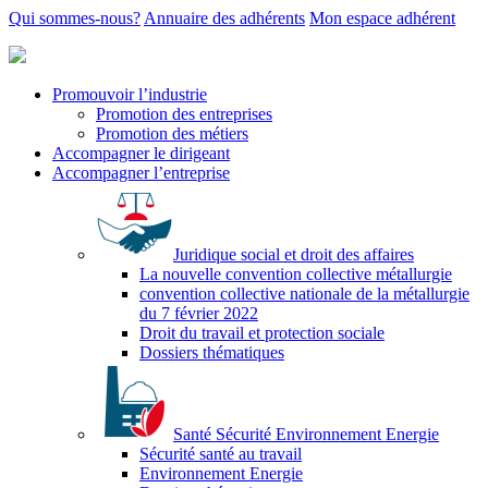
Qui sommes-nous?
Annuaire des adhérents
Mon espace adhérent
Promouvoir l’industrie
Promotion des entreprises
Promotion des métiers
Accompagner le dirigeant
Accompagner l’entreprise
Juridique social et droit des affaires
La nouvelle convention collective métallurgie
convention collective nationale de la métallurgie
du 7 février 2022
Droit du travail et protection sociale
Dossiers thématiques
Santé Sécurité Environnement Energie
Sécurité santé au travail
Environnement Energie