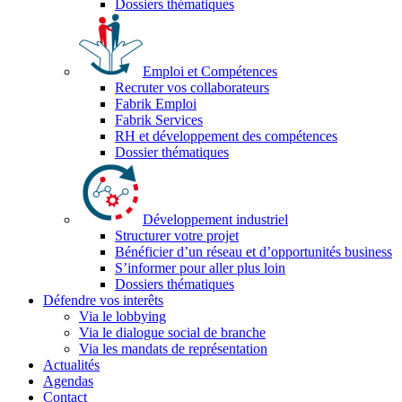
Dossiers thématiques
Emploi et Compétences
Recruter vos collaborateurs
Fabrik Emploi
Fabrik Services
RH et développement des compétences
Dossier thématiques
Développement industriel
Structurer votre projet
Bénéficier d’un réseau et d’opportunités business
S’informer pour aller plus loin
Dossiers thématiques
Défendre vos interêts
Via le lobbying
Via le dialogue social de branche
Via les mandats de représentation
Actualités
Agendas
Contact