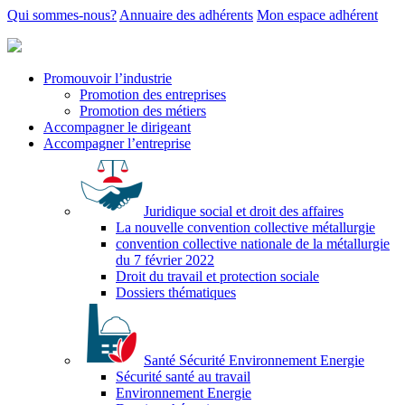
Qui sommes-nous?
Annuaire des adhérents
Mon espace adhérent
Promouvoir l’industrie
Promotion des entreprises
Promotion des métiers
Accompagner le dirigeant
Accompagner l’entreprise
Juridique social et droit des affaires
La nouvelle convention collective métallurgie
convention collective nationale de la métallurgie
du 7 février 2022
Droit du travail et protection sociale
Dossiers thématiques
Santé Sécurité Environnement Energie
Sécurité santé au travail
Environnement Energie