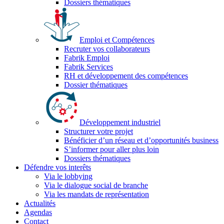
Dossiers thématiques
Emploi et Compétences
Recruter vos collaborateurs
Fabrik Emploi
Fabrik Services
RH et développement des compétences
Dossier thématiques
Développement industriel
Structurer votre projet
Bénéficier d’un réseau et d’opportunités business
S’informer pour aller plus loin
Dossiers thématiques
Défendre vos interêts
Via le lobbying
Via le dialogue social de branche
Via les mandats de représentation
Actualités
Agendas
Contact