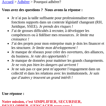
Accueil
>
Adhérer
>
Pourquoi adhérer?
Vous avez des questions ? Nous avons la réponse :
Je n’ai pas la taille suffisante pour professionnaliser mes
fonctions supports dans un contexte législatif changeant (RH,
Juridique, SSEE).
Je prends des risques !
J’ai de grosses difficultés à recruter, à développer les
compétences ou à fidéliser mes ressources.
Je limite ma
croissance !
J’ai des projets pour mon entreprise mais je dois les financer et
les structurer.
Je limite mon développement !
Je manque de réseaux pour créer des ouvertures, des alliances,
du business.
Je rate des opportunités !
Je manque de données pour maitriser les grands changements.
Je ne vois pas bien les dangers qui arrivent !
Je ne sais pas ce que peut m’apporter l’engagement dans un
collectif et dans les relations avec les institutionnels.
Je sais
que d’autres y trouvent un grand intérêt !
Une réponse :
Notre mission, c’est SIMPLIFIER, SECURISER,
DEVELOPPER, S’ENGAGER pour vous !