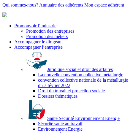
Qui sommes-nous?
Annuaire des adhérents
Mon espace adhérent
Promouvoir l’industrie
Promotion des entreprises
Promotion des métiers
Accompagner le dirigeant
Accompagner l’entreprise
Juridique social et droit des affaires
La nouvelle convention collective métallurgie
convention collective nationale de la métallurgie
du 7 février 2022
Droit du travail et protection sociale
Dossiers thématiques
Santé Sécurité Environnement Energie
Sécurité santé au travail
Environnement Energie