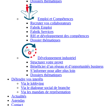
Dossiers thématiques
Emploi et Compétences
Recruter vos collaborateurs
Fabrik Emploi
Fabrik Services
RH et développement des compétences
Dossier thématiques
Développement industriel
Structurer votre projet
Bénéficier d’un réseau et d’opportunités business
S’informer pour aller plus loin
Dossiers thématiques
Défendre vos interêts
Via le lobbying
Via le dialogue social de branche
Via les mandats de représentation
Actualités
Agendas
Contact