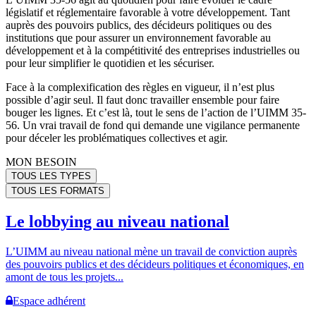
législatif et réglementaire favorable à votre développement. Tant
auprès des pouvoirs publics, des décideurs politiques ou des
institutions que pour assurer un environnement favorable au
développement et à la compétitivité des entreprises industrielles ou
pour leur simplifier le quotidien et les sécuriser.
Face à la complexification des règles en vigueur, il n’est plus
possible d’agir seul. Il faut donc travailler ensemble pour faire
bouger les lignes. Et c’est là, tout le sens de l’action de l’UIMM 35-
56. Un vrai travail de fond qui demande une vigilance permanente
pour déceler les problématiques collectives et agir.
MON BESOIN
TOUS LES TYPES
TOUS LES FORMATS
Le lobbying au niveau national
L’UIMM au niveau national mène un travail de conviction auprès
des pouvoirs publics et des décideurs politiques et économiques, en
amont de tous les projets...
Espace adhérent