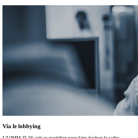
Via le lobbying
L’UIMM 35-56 agit au quotidien pour faire évoluer le cadre