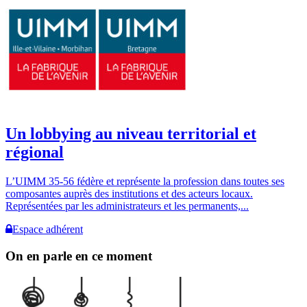
Un lobbying au niveau territorial et
régional
L’UIMM 35-56 fédère et représente la profession dans toutes ses
composantes auprès des institutions et des acteurs locaux.
Représentées par les administrateurs et les permanents,...
Espace adhérent
On en parle en ce moment