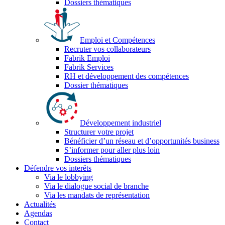
Dossiers thématiques
Emploi et Compétences
Recruter vos collaborateurs
Fabrik Emploi
Fabrik Services
RH et développement des compétences
Dossier thématiques
Développement industriel
Structurer votre projet
Bénéficier d’un réseau et d’opportunités business
S’informer pour aller plus loin
Dossiers thématiques
Défendre vos interêts
Via le lobbying
Via le dialogue social de branche
Via les mandats de représentation
Actualités
Agendas
Contact