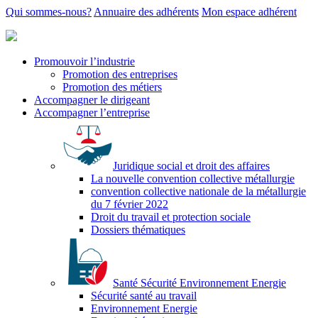
Qui sommes-nous?
Annuaire des adhérents
Mon espace adhérent
Promouvoir l’industrie
Promotion des entreprises
Promotion des métiers
Accompagner le dirigeant
Accompagner l’entreprise
Juridique social et droit des affaires
La nouvelle convention collective métallurgie
convention collective nationale de la métallurgie
du 7 février 2022
Droit du travail et protection sociale
Dossiers thématiques
Santé Sécurité Environnement Energie
Sécurité santé au travail
Environnement Energie