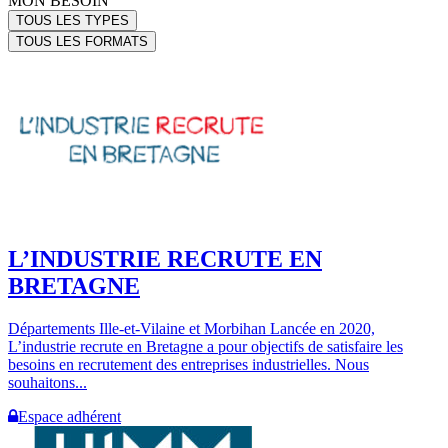
MON BESOIN
TOUS LES TYPES
TOUS LES FORMATS
L’INDUSTRIE RECRUTE EN
BRETAGNE
Départements Ille-et-Vilaine et Morbihan Lancée en 2020,
L’industrie recrute en Bretagne a pour objectifs de satisfaire les
besoins en recrutement des entreprises industrielles. Nous
souhaitons...
Espace adhérent