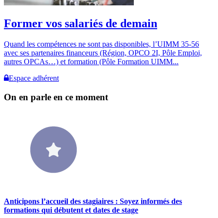
Former vos salariés de demain
Quand les compétences ne sont pas disponibles, l’UIMM 35-56
avec ses partenaires financeurs (Région, OPCO 2I, Pôle Emploi,
autres OPCAs…) et formation (Pôle Formation UIMM...
Espace adhérent
On en parle en ce moment
Anticipons l’accueil des stagiaires : Soyez informés des
formations qui débutent et dates de stage