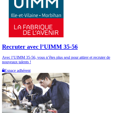
Recruter avec l’UIMM 35-56
Avec l’UIMM 35-56, vous n’êtes plus seul pour attirer et recruter de
nouveaux talents !
Espace adhérent