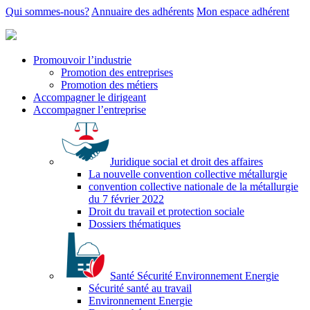
Qui sommes-nous?
Annuaire des adhérents
Mon espace adhérent
Promouvoir l’industrie
Promotion des entreprises
Promotion des métiers
Accompagner le dirigeant
Accompagner l’entreprise
Juridique social et droit des affaires
La nouvelle convention collective métallurgie
convention collective nationale de la métallurgie
du 7 février 2022
Droit du travail et protection sociale
Dossiers thématiques
Santé Sécurité Environnement Energie
Sécurité santé au travail
Environnement Energie