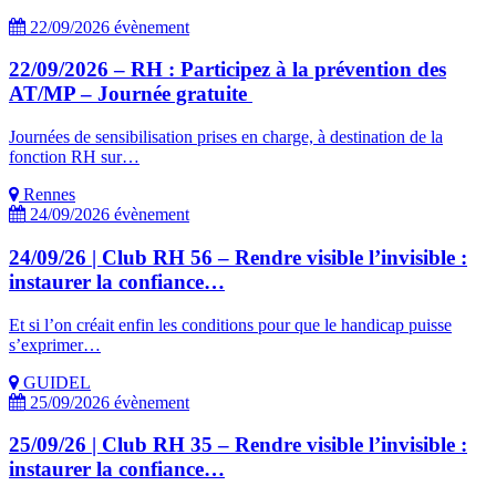
22/09/2026
évènement
22/09/2026 – RH : Participez à la prévention des
AT/MP – Journée gratuite
Journées de sensibilisation prises en charge, à destination de la
fonction RH sur…
Rennes
24/09/2026
évènement
24/09/26 | Club RH 56 – Rendre visible l’invisible :
instaurer la confiance…
Et si l’on créait enfin les conditions pour que le handicap puisse
s’exprimer…
GUIDEL
25/09/2026
évènement
25/09/26 | Club RH 35 – Rendre visible l’invisible :
instaurer la confiance…