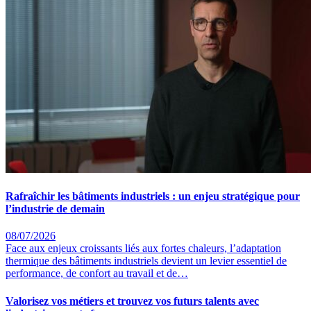
Rafraîchir les bâtiments industriels : un enjeu stratégique pour
l’industrie de demain
08/07/2026
Face aux enjeux croissants liés aux fortes chaleurs, l’adaptation
thermique des bâtiments industriels devient un levier essentiel de
performance, de confort au travail et de…
Valorisez vos métiers et trouvez vos futurs talents avec