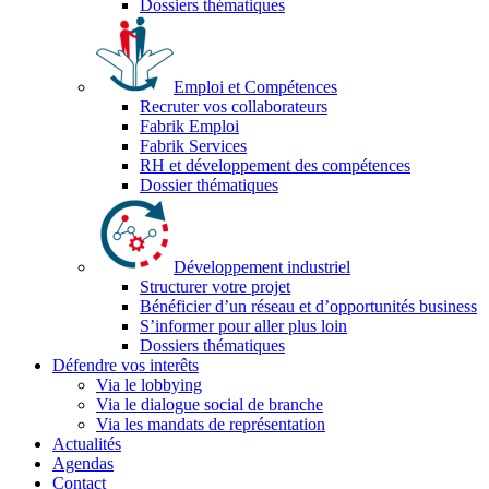
Dossiers thématiques
Emploi et Compétences
Recruter vos collaborateurs
Fabrik Emploi
Fabrik Services
RH et développement des compétences
Dossier thématiques
Développement industriel
Structurer votre projet
Bénéficier d’un réseau et d’opportunités business
S’informer pour aller plus loin
Dossiers thématiques
Défendre vos interêts
Via le lobbying
Via le dialogue social de branche
Via les mandats de représentation
Actualités
Agendas
Contact