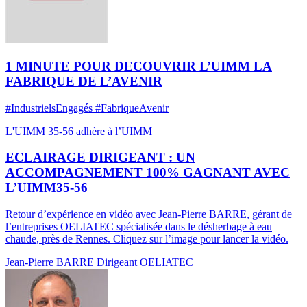
1 MINUTE POUR DECOUVRIR L’UIMM LA
FABRIQUE DE L’AVENIR
#IndustrielsEngagés #FabriqueAvenir
L'UIMM 35-56
adhère à l’UIMM
ECLAIRAGE DIRIGEANT : UN
ACCOMPAGNEMENT 100% GAGNANT AVEC
L’UIMM35-56
Retour d’expérience en vidéo avec Jean-Pierre BARRE, gérant de
l’entreprises OELIATEC spécialisée dans le désherbage à eau
chaude, près de Rennes. Cliquez sur l’image pour lancer la vidéo.
Jean-Pierre BARRE
Dirigeant OELIATEC