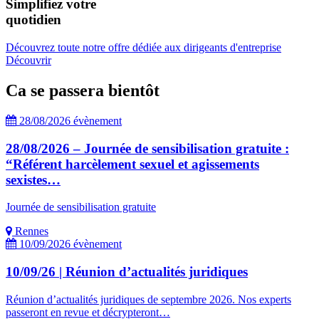
Simplifiez votre
quotidien
Découvrez toute notre offre dédiée aux dirigeants d'entreprise
Découvrir
Ca se passera bientôt
28/08/2026
évènement
28/08/2026 – Journée de sensibilisation gratuite :
“Référent harcèlement sexuel et agissements
sexistes…
Journée de sensibilisation gratuite
Rennes
10/09/2026
évènement
10/09/26 | Réunion d’actualités juridiques
Réunion d’actualités juridiques de septembre 2026. Nos experts
passeront en revue et décrypteront…