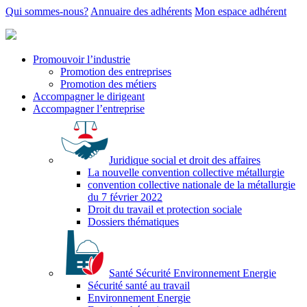
Qui sommes-nous?
Annuaire des adhérents
Mon espace adhérent
Promouvoir l’industrie
Promotion des entreprises
Promotion des métiers
Accompagner le dirigeant
Accompagner l’entreprise
Juridique social et droit des affaires
La nouvelle convention collective métallurgie
convention collective nationale de la métallurgie
du 7 février 2022
Droit du travail et protection sociale
Dossiers thématiques
Santé Sécurité Environnement Energie
Sécurité santé au travail
Environnement Energie