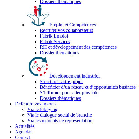
Dossiers thématiques
Emploi et Compétences
Recruter vos collaborateurs
Fabrik Emploi
Fabrik Services
RH et développement des compétences
Dossier thématiques
Développement industriel
Structurer votre projet
Bénéficier d’un réseau et d’opportunités business
S’informer pour aller plus loin
Dossiers thématiques
Défendre vos interêts
Via le lobbying
Via le dialogue social de branche
Via les mandats de représentation
Actualités
Agendas
Contact