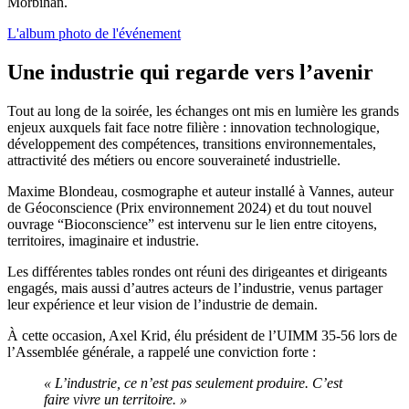
Morbihan.
L'album photo de l'événement
Une industrie qui regarde vers l’avenir
Tout au long de la soirée, les échanges ont mis en lumière les grands
enjeux auxquels fait face notre filière : innovation technologique,
développement des compétences, transitions environnementales,
attractivité des métiers ou encore souveraineté industrielle.
Maxime Blondeau, cosmographe et auteur installé à Vannes, auteur
de Géoconscience (Prix environnement 2024) et du tout nouvel
ouvrage “Bioconscience” est intervenu sur le lien entre citoyens,
territoires, imaginaire et industrie.
Les différentes tables rondes ont réuni des dirigeantes et dirigeants
engagés, mais aussi d’autres acteurs de l’industrie, venus partager
leur expérience et leur vision de l’industrie de demain.
À cette occasion, Axel Krid, élu président de l’UIMM 35-56 lors de
l’Assemblée générale, a rappelé une conviction forte :
« L’industrie, ce n’est pas seulement produire. C’est
faire vivre un territoire. »