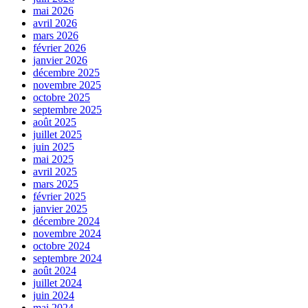
mai 2026
avril 2026
mars 2026
février 2026
janvier 2026
décembre 2025
novembre 2025
octobre 2025
septembre 2025
août 2025
juillet 2025
juin 2025
mai 2025
avril 2025
mars 2025
février 2025
janvier 2025
décembre 2024
novembre 2024
octobre 2024
septembre 2024
août 2024
juillet 2024
juin 2024
mai 2024