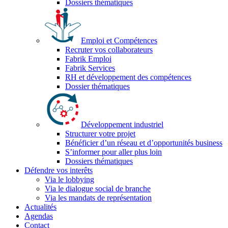
Dossiers thématiques
Emploi et Compétences
Recruter vos collaborateurs
Fabrik Emploi
Fabrik Services
RH et développement des compétences
Dossier thématiques
Développement industriel
Structurer votre projet
Bénéficier d’un réseau et d’opportunités business
S’informer pour aller plus loin
Dossiers thématiques
Défendre vos interêts
Via le lobbying
Via le dialogue social de branche
Via les mandats de représentation
Actualités
Agendas
Contact