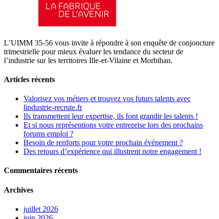
L’UIMM 35-56 vous invite à répondre à son enquête de conjoncture
trimestrielle pour mieux évaluer les tendance du secteur de
l’industrie sur les territoires Ille-et-Vilaine et Morbihan.
Articles récents
Valorisez vos métiers et trouvez vos futurs talents avec
lindustrie-recrute.fr
Ils transmettent leur expertise, ils font grandir les talents !
Et si nous représentions votre entreprise lors des prochains
forums emploi ?
Besoin de renforts pour votre prochain événement ?
Des retours d’expérience qui illustrent notre engagement !
Commentaires récents
Archives
juillet 2026
juin 2026