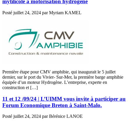
mytilicole à motorisation hydrogène
Posté
juillet 24, 2024
par
Myriam KAMEL
Première étape pour CMV amphibie, qui inaugurait le 5 juillet
dernier, sur le port du Vivier- Sur-Mer, la première barge amphibie
équipée d’un moteur Hydrogène. L’entreprise, experte en
construction et […]
11 et 12 /09/24 | L’UIMM vous invite à participer au
Forum Economique Breton à Saint-Malo.
Posté
juillet 24, 2024
par
Bérénice LANOE