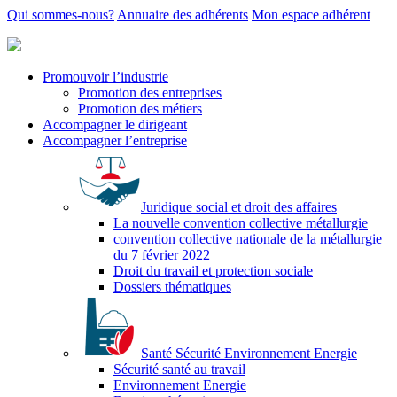
Qui sommes-nous?
Annuaire des adhérents
Mon espace adhérent
Promouvoir l’industrie
Promotion des entreprises
Promotion des métiers
Accompagner le dirigeant
Accompagner l’entreprise
Juridique social et droit des affaires
La nouvelle convention collective métallurgie
convention collective nationale de la métallurgie
du 7 février 2022
Droit du travail et protection sociale
Dossiers thématiques
Santé Sécurité Environnement Energie
Sécurité santé au travail
Environnement Energie