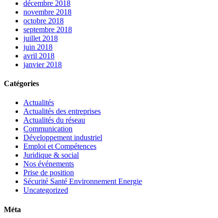
décembre 2018
novembre 2018
octobre 2018
septembre 2018
juillet 2018
juin 2018
avril 2018
janvier 2018
Catégories
Actualités
Actualités des entreprises
Actualités du réseau
Communication
Développement industriel
Emploi et Compétences
Juridique & social
Nos événements
Prise de position
Sécurité Santé Environnement Energie
Uncategorized
Méta