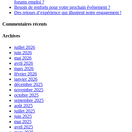
forums emploi ?
Besoin de renforts pour votre prochain événement ?
Des retours d’expérience qui illustrent notre engagement !
Commentaires récents
Archives
juillet 2026
juin 2026
mai 2026
avril 2026
mars 2026
février 2026
janvier 2026
décembre 2025
novembre 2025
octobre 2025
septembre 2025
août 2025
juillet 2025
juin 2025
mai 2025
avril 2025