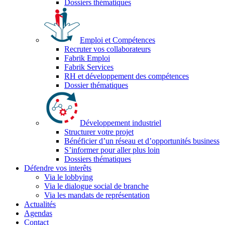
Dossiers thématiques
Emploi et Compétences
Recruter vos collaborateurs
Fabrik Emploi
Fabrik Services
RH et développement des compétences
Dossier thématiques
Développement industriel
Structurer votre projet
Bénéficier d’un réseau et d’opportunités business
S’informer pour aller plus loin
Dossiers thématiques
Défendre vos interêts
Via le lobbying
Via le dialogue social de branche
Via les mandats de représentation
Actualités
Agendas
Contact