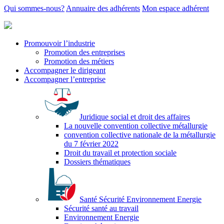
Qui sommes-nous?
Annuaire des adhérents
Mon espace adhérent
Promouvoir l’industrie
Promotion des entreprises
Promotion des métiers
Accompagner le dirigeant
Accompagner l’entreprise
Juridique social et droit des affaires
La nouvelle convention collective métallurgie
convention collective nationale de la métallurgie
du 7 février 2022
Droit du travail et protection sociale
Dossiers thématiques
Santé Sécurité Environnement Energie
Sécurité santé au travail
Environnement Energie