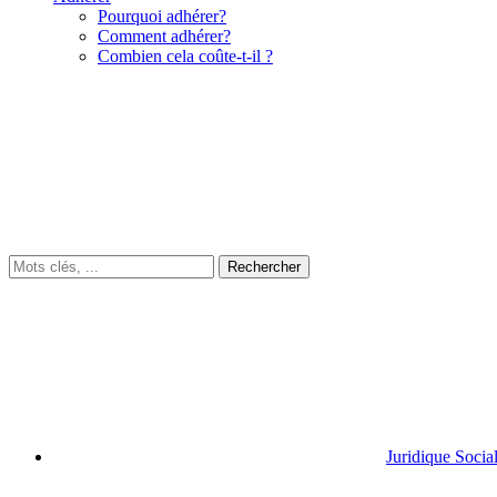
Pourquoi adhérer?
Comment adhérer?
Combien cela coûte-t-il ?
Juridique Socia