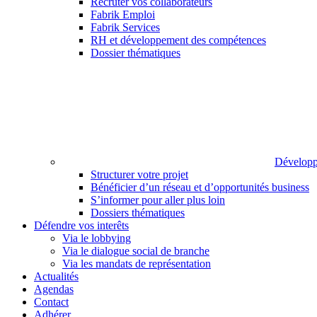
Recruter vos collaborateurs
Fabrik Emploi
Fabrik Services
RH et développement des compétences
Dossier thématiques
Développ
Structurer votre projet
Bénéficier d’un réseau et d’opportunités business
S’informer pour aller plus loin
Dossiers thématiques
Défendre vos interêts
Via le lobbying
Via le dialogue social de branche
Via les mandats de représentation
Actualités
Agendas
Contact
Adhérer