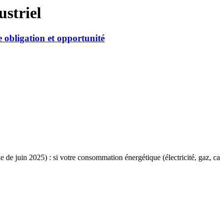
striel
 obligation et opportunité
rticle de juin 2025) : si votre consommation énergétique (électricité, g