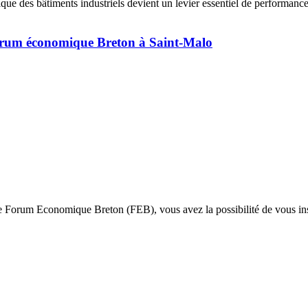
ique des bâtiments industriels devient un levier essentiel de performance,
Forum économique Breton à Saint-Malo
e Forum Economique Breton (FEB), vous avez la possibilité de vous ins