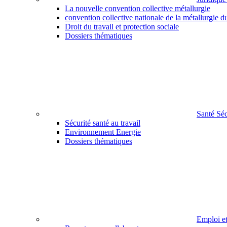
La nouvelle convention collective métallurgie
convention collective nationale de la métallurgie d
Droit du travail et protection sociale
Dossiers thématiques
Santé Sé
Sécurité santé au travail
Environnement Energie
Dossiers thématiques
Emploi e