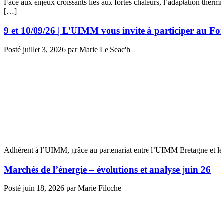
Face aux enjeux croissants liés aux fortes chaleurs, l’adaptation therm
[…]
9 et 10/09/26 | L’UIMM vous invite à participer au 
Posté
juillet 3, 2026
par
Marie Le Seac'h
Adhérent à l’UIMM, grâce au partenariat entre l’UIMM Bretagne et l
Marchés de l’énergie – évolutions et analyse juin 26
Posté
juin 18, 2026
par
Marie Filoche