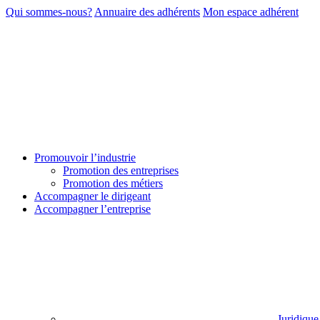
Qui sommes-nous?
Annuaire des adhérents
Mon espace adhérent
Promouvoir l’industrie
Promotion des entreprises
Promotion des métiers
Accompagner le dirigeant
Accompagner l’entreprise
Juridique 