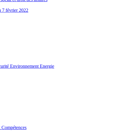
u 7 février 2022
curité Environnement Energie
t Compétences