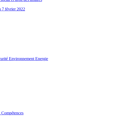
u 7 février 2022
curité Environnement Energie
t Compétences