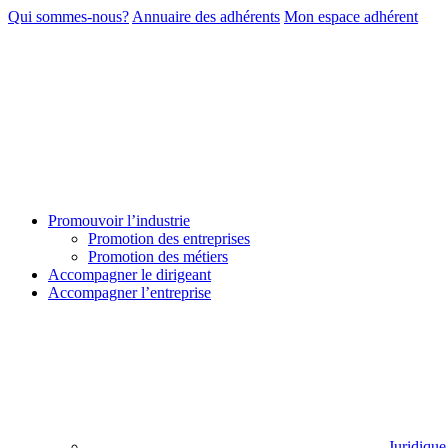
Qui sommes-nous?
Annuaire des adhérents
Mon espace adhérent
Promouvoir l’industrie
Promotion des entreprises
Promotion des métiers
Accompagner le dirigeant
Accompagner l’entreprise
Juridique 