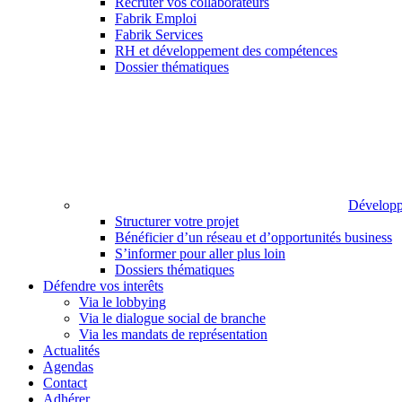
Recruter vos collaborateurs
Fabrik Emploi
Fabrik Services
RH et développement des compétences
Dossier thématiques
Développ
Structurer votre projet
Bénéficier d’un réseau et d’opportunités business
S’informer pour aller plus loin
Dossiers thématiques
Défendre vos interêts
Via le lobbying
Via le dialogue social de branche
Via les mandats de représentation
Actualités
Agendas
Contact
Adhérer