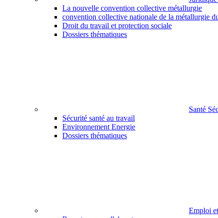
La nouvelle convention collective métallurgie
convention collective nationale de la métallurgie d
Droit du travail et protection sociale
Dossiers thématiques
Santé Sé
Sécurité santé au travail
Environnement Energie
Dossiers thématiques
Emploi e