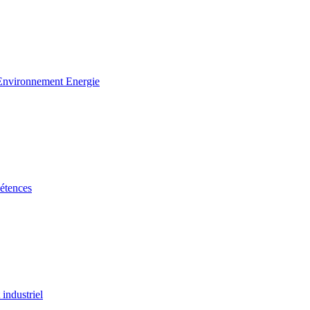
 Environnement Energie
étences
industriel