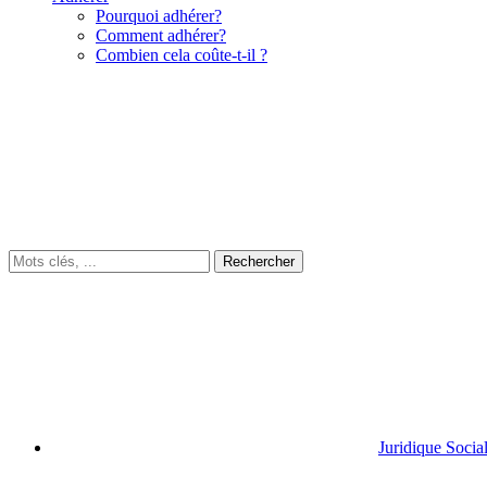
Pourquoi adhérer?
Comment adhérer?
Combien cela coûte-t-il ?
Juridique Socia