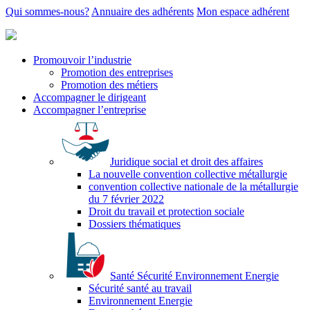
Qui sommes-nous?
Annuaire des adhérents
Mon espace adhérent
Promouvoir l’industrie
Promotion des entreprises
Promotion des métiers
Accompagner le dirigeant
Accompagner l’entreprise
Juridique social et droit des affaires
La nouvelle convention collective métallurgie
convention collective nationale de la métallurgie
du 7 février 2022
Droit du travail et protection sociale
Dossiers thématiques
Santé Sécurité Environnement Energie
Sécurité santé au travail
Environnement Energie