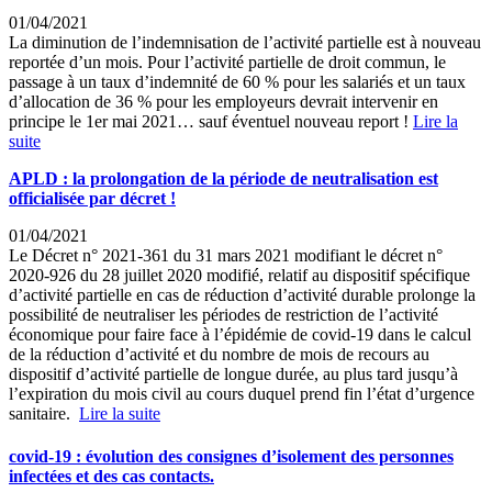
01/04/2021
La diminution de l’indemnisation de l’activité partielle est à nouveau
reportée d’un mois. Pour l’activité partielle de droit commun, le
passage à un taux d’indemnité de 60 % pour les salariés et un taux
d’allocation de 36 % pour les employeurs devrait intervenir en
principe le 1er mai 2021… sauf éventuel nouveau report !
Lire la
suite
APLD : la prolongation de la période de neutralisation est
officialisée par décret !
01/04/2021
Le Décret n° 2021-361 du 31 mars 2021 modifiant le décret n°
2020-926 du 28 juillet 2020 modifié, relatif au dispositif spécifique
d’activité partielle en cas de réduction d’activité durable prolonge la
possibilité de neutraliser les périodes de restriction de l’activité
économique pour faire face à l’épidémie de covid-19 dans le calcul
de la réduction d’activité et du nombre de mois de recours au
dispositif d’activité partielle de longue durée, au plus tard jusqu’à
l’expiration du mois civil au cours duquel prend fin l’état d’urgence
sanitaire.
Lire la suite
covid-19 : évolution des consignes d’isolement des personnes
infectées et des cas contacts.