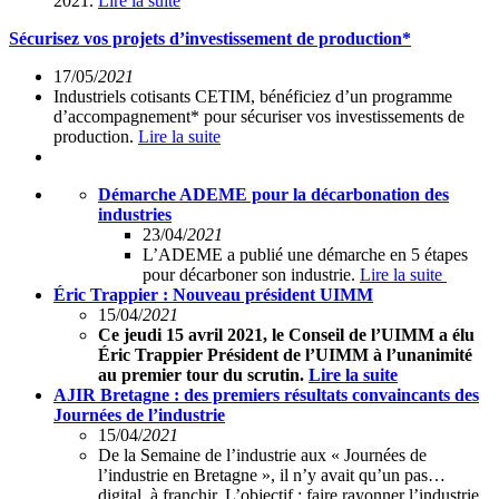
2021.
Lire la suite
Sécurisez vos projets d’investissement de production*
17/05/
2021
Industriels cotisants CETIM, bénéficiez d’un programme
d’accompagnement* pour sécuriser vos investissements de
production.
Lire la suite
Démarche ADEME pour la décarbonation des
industries
23/04/
2021
L’ADEME a publié une démarche en 5 étapes
pour décarboner son industrie.
Lire la suite
Éric Trappier : Nouveau président UIMM
15/04/
2021
Ce jeudi 15 avril 2021, le Conseil de l’UIMM a élu
Éric Trappier Président de l’UIMM à l’unanimité
au premier tour du scrutin.
Lire la suite
AJIR Bretagne : des premiers résultats convaincants des
Journées de l’industrie
15/04/
2021
De la Semaine de l’industrie aux « Journées de
l’industrie en Bretagne », il n’y avait qu’un pas…
digital, à franchir. L’objectif : faire rayonner l’industrie