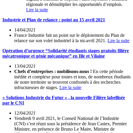
régionale et démultiplier les opportunités d’emplois.
Lire la suite
Industrie et Plan de relance : point au 15 avril 2021
14/04/
2021
France Industrie fait un point sur le déploiement du Plan de
relance sur son volet industriel à la mi-avril 2021.
Lire la suite
Opération d’urgence “Solidarité étudiants stages gratuits filière
mécatronique et génie mécanique” en Ille et Vilaine
13/04/
2021
Chefs d’entreprises : mobilisons-nous !
En cette période
inédite et complexe pour toutes et tous, de nombreux étudiants
de notre territoire se trouvent confrontés à des recherches
infructueuses de stages.
Lire la suite
« Solutions Industrie du Futur » , la nouvelle Filière labellisée
par le CNI
12/04/
2021
Vendredi 9 avril 2021, le Conseil National de l’Industrie
(CNI) s’est réuni sous la présidence de Jean Castex, Premier
Ministre, en présence de Bruno Le Maire, Ministre de