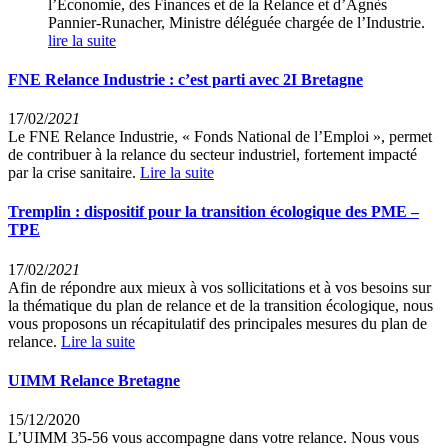
l’Economie, des Finances et de la Relance et d’Agnès
Pannier-Runacher, Ministre déléguée chargée de l’Industrie.
lire la suite
FNE Relance Industrie : c’est parti avec 2I Bretagne
17/02/
2021
Le FNE Relance Industrie, « Fonds National de l’Emploi », permet
de contribuer à la relance du secteur industriel, fortement impacté
par la crise sanitaire.
Lire la suite
Tremplin : dispositif pour la transition écologique des PME –
TPE
17/02/
2021
Afin de répondre aux mieux à vos sollicitations et à vos besoins sur
la thématique du plan de relance et de la transition écologique, nous
vous proposons un récapitulatif des principales mesures du plan de
relance.
Lire la suite
UIMM Relance Bretagne
15/12/2020
L’UIMM 35-56 vous accompagne dans votre relance. Nous vous