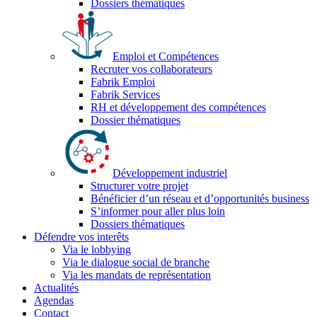
Dossiers thématiques
Emploi et Compétences
Recruter vos collaborateurs
Fabrik Emploi
Fabrik Services
RH et développement des compétences
Dossier thématiques
Développement industriel
Structurer votre projet
Bénéficier d’un réseau et d’opportunités business
S’informer pour aller plus loin
Dossiers thématiques
Défendre vos interêts
Via le lobbying
Via le dialogue social de branche
Via les mandats de représentation
Actualités
Agendas
Contact