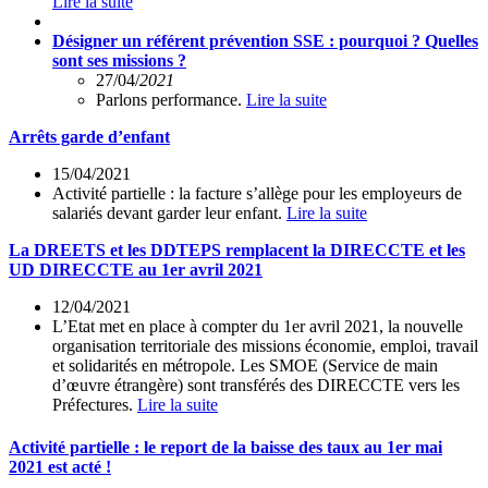
Lire la suite
Désigner un référent prévention SSE : pourquoi ? Quelles
sont ses missions ?
27/04/
2021
Parlons performance.
Lire la suite
Arrêts garde d’enfant
15/04/2021
Activité partielle : la facture s’allège pour les employeurs de
salariés devant garder leur enfant.
Lire la suite
La DREETS et les DDTEPS remplacent la DIRECCTE et les
UD DIRECCTE au 1er avril 2021
12/04/2021
L’Etat met en place à compter du 1er avril 2021, la nouvelle
organisation territoriale des missions économie, emploi, travail
et solidarités en métropole. Les SMOE (Service de main
d’œuvre étrangère) sont transférés des DIRECCTE vers les
Préfectures.
Lire la suite
Activité partielle : le report de la baisse des taux au 1er mai
2021 est acté !