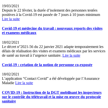
19/03/2021
Depuis le 22 février, la durée d’isolement des personnes testées
positives à la Covid-19 est passée de 7 jours à 10 jours minimum
Lire la suite
Covid-19 et médecine du travail : nouveaux reports des visites
et examens médicaux
18/02/2021
Le décret n°2021-56 du 22 janvier 2021 adapte temporairement les
délais de réalisation des visites et examens médicaux par les services
de santé au travail à l’urgence sanitaire.
Lire la suite
Covid-19 : création de la notion de personne co-exposée
18/02/2021
L’application “Contact Covid” a été développée par l’Assurance
Maladie
Lire la suite
COVID-19 : Instruction de la DGT mobilisant les inspecteurs
sur le contrôle du télétravail et la mise en œuvre du protocole
sanitaire