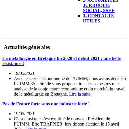
2- ACTUALITÉS
JURIDIQUE,
SOCIAL, SSEE
3- CONTACTS
UTILES
Actualités générales
La métallurgie en Bretagne fin 2020 et début 2021 : une belle
résistance !
19/05/
2021
Avec le service économique de l’UIMM, nous avons décidé à
l’UIMM 35 – 56, de vous proposer tous les semestres une
analyse de la conjoncture économique et du marché du travail
de la métallurgie en Bretagne.
Lire la suite
Pas de France forte sans une industrie forte !
19/05/
2021
C’est ainsi que s’est exprimé le nouveau Président de
l’UIMM, Eric TRAPPIER, lors de son élection le 15 avril