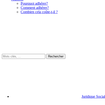
Pourquoi adhérer?
Comment adhérer?
Combien cela coûte-t-il ?
Juridique Socia