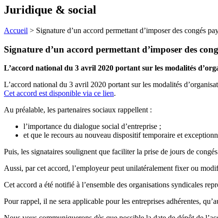
Juridique & social
Accueil
>
Signature d’un accord permettant d’imposer des congés pay
Signature d’un accord permettant d’imposer des cong
L’accord national du 3 avril 2020 portant sur les modalités d’organ
L’accord national du 3 avril 2020 portant sur les modalités d’organis
Cet accord est disponible via ce lien
.
Au préalable, les partenaires sociaux rappellent :
l’importance du dialogue social d’entreprise ;
et que le recours au nouveau dispositif temporaire et exceptionnel
Puis, les signataires soulignent que faciliter la prise de jours de congés
Aussi, par cet accord, l’employeur peut unilatéralement fixer ou modif
Cet accord a été notifié à l’ensemble des organisations syndicales repré
Pour rappel, il ne sera applicable pour les entreprises adhérentes, qu’
Nous vous communiquerons dès que possible la date de dépôt de l’acco