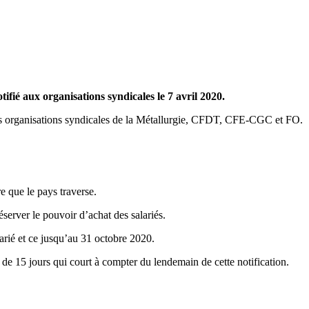
ifié aux organisations syndicales le 7 avril 2020.
trois organisations syndicales de la Métallurgie, CFDT, CFE-CGC et FO.
re que le pays traverse.
réserver le pouvoir d’achat des salariés.
larié et ce jusqu’au 31 octobre 2020.
n de 15 jours qui court à compter du lendemain de cette notification.