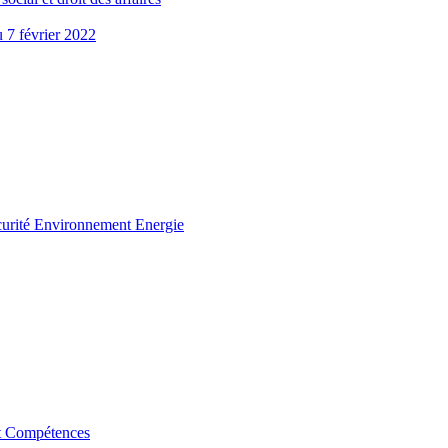
u 7 février 2022
curité Environnement Energie
t Compétences