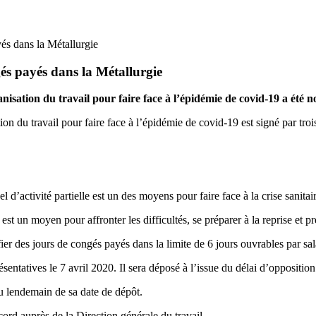
és dans la Métallurgie
és payés dans la Métallurgie
isation du travail pour faire face à l’épidémie de covid-19 a été not
ation du travail pour faire face à l’épidémie de covid-19 est signé par 
 d’activité partielle est un des moyens pour faire face à la crise sanitai
 est un moyen pour affronter les difficultés, se préparer à la reprise et p
ier des jours de congés payés dans la limite de 6 jours ouvrables par sa
sentatives le 7 avril 2020. Il sera déposé à l’issue du délai d’oppositio
au lendemain de sa date de dépôt.
rd auprès de la Direction générale du travail