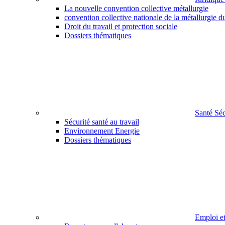
La nouvelle convention collective métallurgie
convention collective nationale de la métallurgie d
Droit du travail et protection sociale
Dossiers thématiques
Santé Sé
Sécurité santé au travail
Environnement Energie
Dossiers thématiques
Emploi e