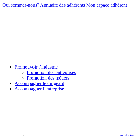
Qui sommes-nous?
Annuaire des adhérents
Mon espace adhérent
Promouvoir l’industrie
Promotion des entreprises
Promotion des métiers
Accompagner le dirigeant
Accompagner l’entreprise
Juridique 