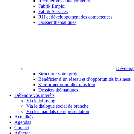
Recruter vos collaborateurs
Fabrik Emploi
Fabrik Services
RH et développement des compétences
Dossier thématiques
Développ
Structurer votre projet
Bénéficier d’un réseau et d’opportunités business
S’informer pour aller plus loin
Dossiers thématiques
Défendre vos interêts
Via le lobbying
Via le dialogue social de branche
Via les mandats de représentation
Actualités
Agendas
Contact
Adhérer