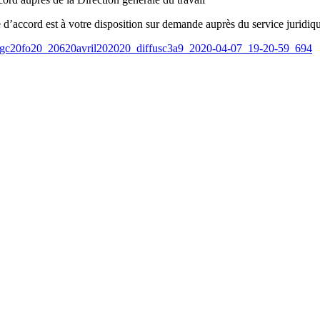
e d’accord est à votre disposition sur demande auprès du service juridiq
gc20fo20_20620avril202020_diffusc3a9_2020-04-07_19-20-59_694