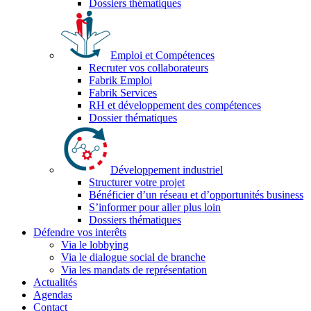
Dossiers thématiques
Emploi et Compétences
Recruter vos collaborateurs
Fabrik Emploi
Fabrik Services
RH et développement des compétences
Dossier thématiques
Développement industriel
Structurer votre projet
Bénéficier d’un réseau et d’opportunités business
S’informer pour aller plus loin
Dossiers thématiques
Défendre vos interêts
Via le lobbying
Via le dialogue social de branche
Via les mandats de représentation
Actualités
Agendas
Contact