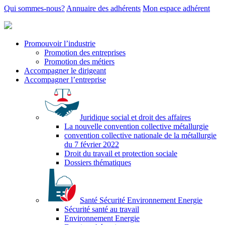
Qui sommes-nous?
Annuaire des adhérents
Mon espace adhérent
Promouvoir l’industrie
Promotion des entreprises
Promotion des métiers
Accompagner le dirigeant
Accompagner l’entreprise
Juridique social et droit des affaires
La nouvelle convention collective métallurgie
convention collective nationale de la métallurgie
du 7 février 2022
Droit du travail et protection sociale
Dossiers thématiques
Santé Sécurité Environnement Energie
Sécurité santé au travail
Environnement Energie