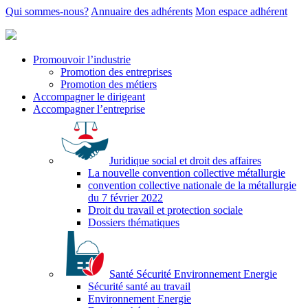
Qui sommes-nous?
Annuaire des adhérents
Mon espace adhérent
Promouvoir l’industrie
Promotion des entreprises
Promotion des métiers
Accompagner le dirigeant
Accompagner l’entreprise
Juridique social et droit des affaires
La nouvelle convention collective métallurgie
convention collective nationale de la métallurgie
du 7 février 2022
Droit du travail et protection sociale
Dossiers thématiques
Santé Sécurité Environnement Energie
Sécurité santé au travail
Environnement Energie