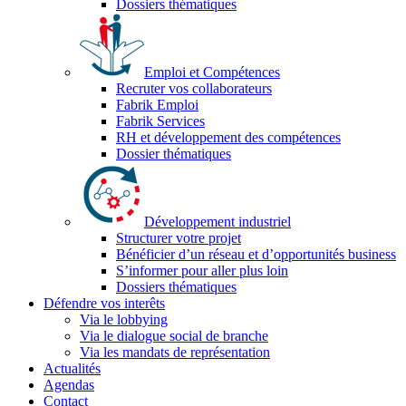
Dossiers thématiques
Emploi et Compétences
Recruter vos collaborateurs
Fabrik Emploi
Fabrik Services
RH et développement des compétences
Dossier thématiques
Développement industriel
Structurer votre projet
Bénéficier d’un réseau et d’opportunités business
S’informer pour aller plus loin
Dossiers thématiques
Défendre vos interêts
Via le lobbying
Via le dialogue social de branche
Via les mandats de représentation
Actualités
Agendas
Contact