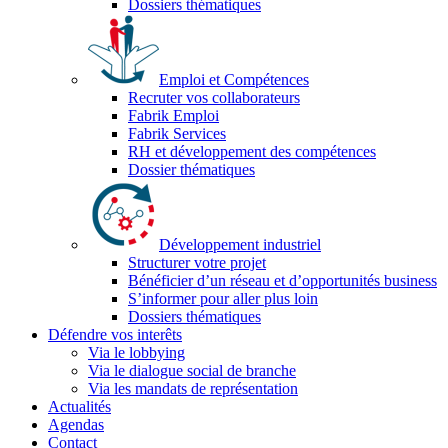
Dossiers thématiques
Emploi et Compétences
Recruter vos collaborateurs
Fabrik Emploi
Fabrik Services
RH et développement des compétences
Dossier thématiques
Développement industriel
Structurer votre projet
Bénéficier d’un réseau et d’opportunités business
S’informer pour aller plus loin
Dossiers thématiques
Défendre vos interêts
Via le lobbying
Via le dialogue social de branche
Via les mandats de représentation
Actualités
Agendas
Contact