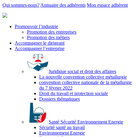
Qui sommes-nous?
Annuaire des adhérents
Mon espace adhérent
Promouvoir l’industrie
Promotion des entreprises
Promotion des métiers
Accompagner le dirigeant
Accompagner l’entreprise
Juridique social et droit des affaires
La nouvelle convention collective métallurgie
convention collective nationale de la métallurgie
du 7 février 2022
Droit du travail et protection sociale
Dossiers thématiques
Santé Sécurité Environnement Energie
Sécurité santé au travail
Environnement Energie