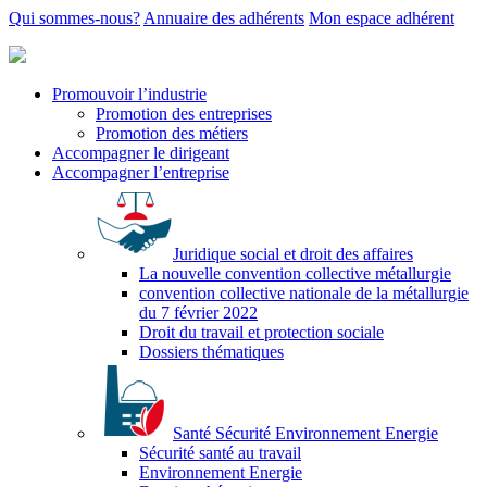
Qui sommes-nous?
Annuaire des adhérents
Mon espace adhérent
Promouvoir l’industrie
Promotion des entreprises
Promotion des métiers
Accompagner le dirigeant
Accompagner l’entreprise
Juridique social et droit des affaires
La nouvelle convention collective métallurgie
convention collective nationale de la métallurgie
du 7 février 2022
Droit du travail et protection sociale
Dossiers thématiques
Santé Sécurité Environnement Energie
Sécurité santé au travail
Environnement Energie