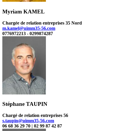
Myriam KAMEL
Chargée de relation entreprises 35 Nord
m.kamel@uimm35-56.com
0776972213 - 0299874287
Stéphane TAUPIN
Chargé de relation entreprises 56
s.taupin@uimm35-56.com
06 68 36 29 70 | 02 99 87 42 87