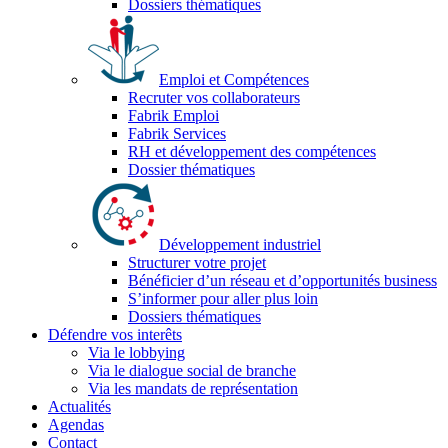
Dossiers thématiques
Emploi et Compétences
Recruter vos collaborateurs
Fabrik Emploi
Fabrik Services
RH et développement des compétences
Dossier thématiques
Développement industriel
Structurer votre projet
Bénéficier d’un réseau et d’opportunités business
S’informer pour aller plus loin
Dossiers thématiques
Défendre vos interêts
Via le lobbying
Via le dialogue social de branche
Via les mandats de représentation
Actualités
Agendas
Contact