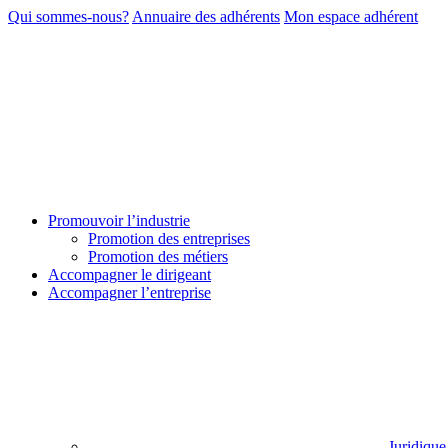
Qui sommes-nous?
Annuaire des adhérents
Mon espace adhérent
Promouvoir l’industrie
Promotion des entreprises
Promotion des métiers
Accompagner le dirigeant
Accompagner l’entreprise
Juridique 