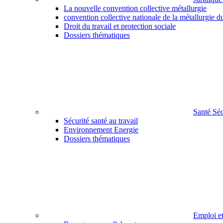
La nouvelle convention collective métallurgie
convention collective nationale de la métallurgie d
Droit du travail et protection sociale
Dossiers thématiques
Santé Sé
Sécurité santé au travail
Environnement Energie
Dossiers thématiques
Emploi e