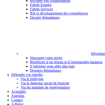
Recruter vos collaborateurs
Fabrik Emploi
Fabrik Services
RH et développement des compétences
Dossier thématiques
Développ
Structurer votre projet
Bénéficier d’un réseau et d’opportunités business
S’informer pour aller plus loin
Dossiers thématiques
Défendre vos interêts
Via le lobbying
Via le dialogue social de branche
Via les mandats de représentation
Actualités
Agendas
Contact
Adhérer