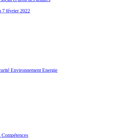
u 7 février 2022
curité Environnement Energie
t Compétences