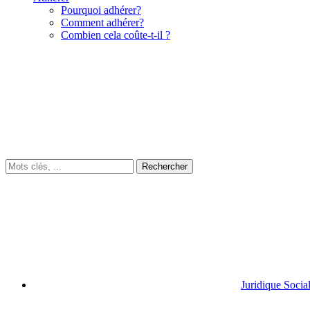
Pourquoi adhérer?
Comment adhérer?
Combien cela coûte-t-il ?
Juridique Socia