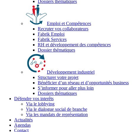
Dossiers thématiques
Emploi et Compétences
Recruter vos collaborateurs
Fabrik Emploi
Fabrik Services
RH et développement des compétences
Dossier thématiques
Développement industriel
Structurer votre projet
Bénéficier d’un réseau et d’opportunités business
S’informer pour aller plus loin
Dossiers thématiques
Défendre vos interêts
Via le lobbying
Via le dialogue social de branche
Via les mandats de représentation
Actualités
Agendas
Contact