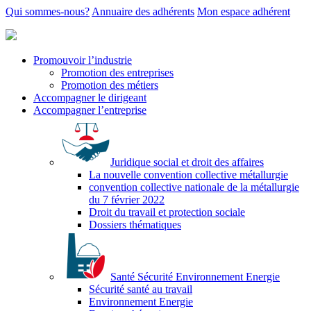
Qui sommes-nous?
Annuaire des adhérents
Mon espace adhérent
Promouvoir l’industrie
Promotion des entreprises
Promotion des métiers
Accompagner le dirigeant
Accompagner l’entreprise
Juridique social et droit des affaires
La nouvelle convention collective métallurgie
convention collective nationale de la métallurgie
du 7 février 2022
Droit du travail et protection sociale
Dossiers thématiques
Santé Sécurité Environnement Energie
Sécurité santé au travail
Environnement Energie