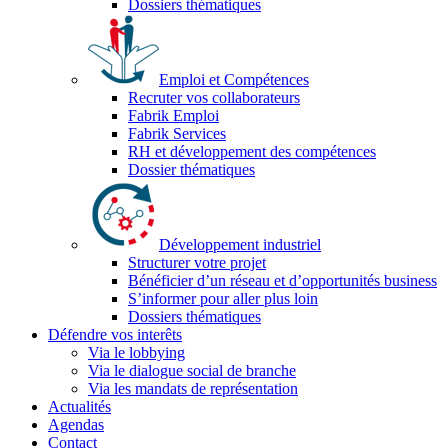
Dossiers thématiques
Emploi et Compétences
Recruter vos collaborateurs
Fabrik Emploi
Fabrik Services
RH et développement des compétences
Dossier thématiques
Développement industriel
Structurer votre projet
Bénéficier d’un réseau et d’opportunités business
S’informer pour aller plus loin
Dossiers thématiques
Défendre vos interêts
Via le lobbying
Via le dialogue social de branche
Via les mandats de représentation
Actualités
Agendas
Contact