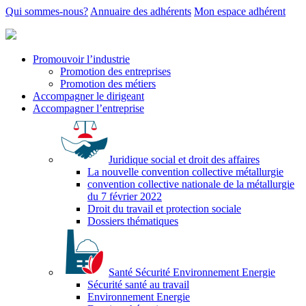
Qui sommes-nous?
Annuaire des adhérents
Mon espace adhérent
Promouvoir l’industrie
Promotion des entreprises
Promotion des métiers
Accompagner le dirigeant
Accompagner l’entreprise
Juridique social et droit des affaires
La nouvelle convention collective métallurgie
convention collective nationale de la métallurgie
du 7 février 2022
Droit du travail et protection sociale
Dossiers thématiques
Santé Sécurité Environnement Energie
Sécurité santé au travail
Environnement Energie