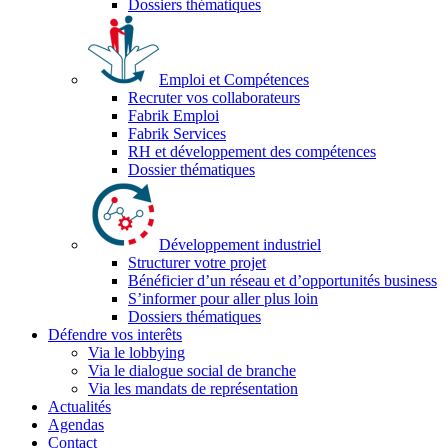
Dossiers thématiques
Emploi et Compétences
Recruter vos collaborateurs
Fabrik Emploi
Fabrik Services
RH et développement des compétences
Dossier thématiques
Développement industriel
Structurer votre projet
Bénéficier d’un réseau et d’opportunités business
S’informer pour aller plus loin
Dossiers thématiques
Défendre vos interêts
Via le lobbying
Via le dialogue social de branche
Via les mandats de représentation
Actualités
Agendas
Contact