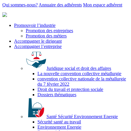
Qui sommes-nous?
Annuaire des adhérents
Mon espace adhérent
Promouvoir l’industrie
Promotion des entreprises
Promotion des métiers
Accompagner le dirigeant
Accompagner l’entreprise
Juridique social et droit des affaires
La nouvelle convention collective métallurgie
convention collective nationale de la métallurgie
du 7 février 2022
Droit du travail et protection sociale
Dossiers thématiques
Santé Sécurité Environnement Energie
Sécurité santé au travail
Environnement Energie