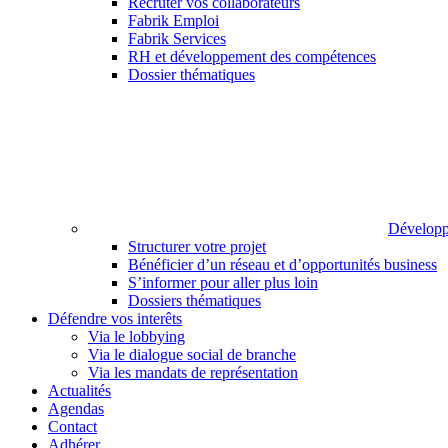
Recruter vos collaborateurs
Fabrik Emploi
Fabrik Services
RH et développement des compétences
Dossier thématiques
Développ
Structurer votre projet
Bénéficier d’un réseau et d’opportunités business
S’informer pour aller plus loin
Dossiers thématiques
Défendre vos interêts
Via le lobbying
Via le dialogue social de branche
Via les mandats de représentation
Actualités
Agendas
Contact
Adhérer