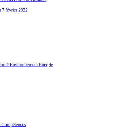
u 7 février 2022
curité Environnement Energie
t Compétences