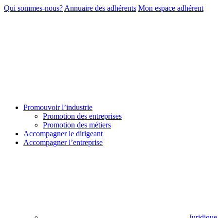
Qui sommes-nous?
Annuaire des adhérents
Mon espace adhérent
Promouvoir l’industrie
Promotion des entreprises
Promotion des métiers
Accompagner le dirigeant
Accompagner l’entreprise
Juridique 