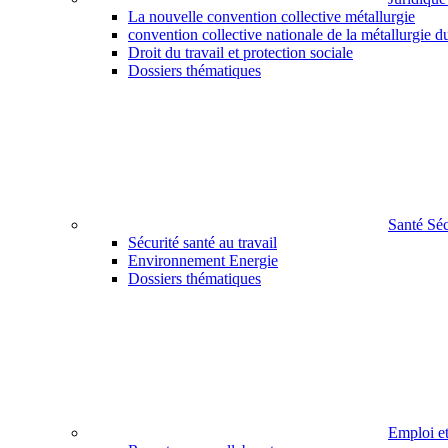
La nouvelle convention collective métallurgie
convention collective nationale de la métallurgie d
Droit du travail et protection sociale
Dossiers thématiques
Santé Sé
Sécurité santé au travail
Environnement Energie
Dossiers thématiques
Emploi e