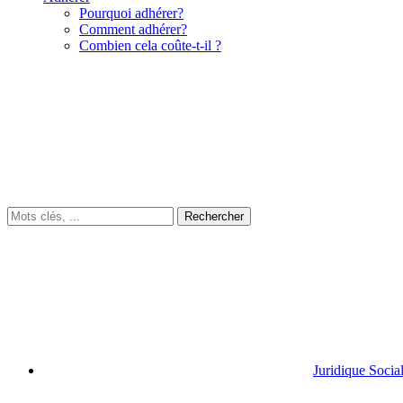
Pourquoi adhérer?
Comment adhérer?
Combien cela coûte-t-il ?
Juridique Socia