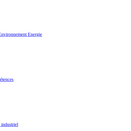
 Environnement Energie
étences
industriel