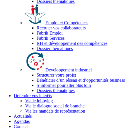
Dossiers thématiques
Emploi et Compétences
Recruter vos collaborateurs
Fabrik Emploi
Fabrik Services
RH et développement des compétences
Dossier thématiques
Développement industriel
Structurer votre projet
Bénéficier d’un réseau et d’opportunités business
S’informer pour aller plus loin
Dossiers thématiques
Défendre vos interêts
Via le lobbying
Via le dialogue social de branche
Via les mandats de représentation
Actualités
Agendas
Contact