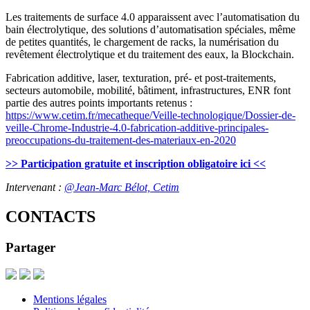
Les traitements de surface 4.0 apparaissent avec l’automatisation du
bain électrolytique, des solutions d’automatisation spéciales, même
de petites quantités, le chargement de racks, la numérisation du
revêtement électrolytique et du traitement des eaux, la Blockchain.
Fabrication additive, laser, texturation, pré- et post-traitements,
secteurs automobile, mobilité, bâtiment, infrastructures, ENR font
partie des autres points importants retenus :
https://www.cetim.fr/mecatheque/Veille-technologique/Dossier-de-
veille-Chrome-Industrie-4.0-fabrication-additive-principales-
preoccupations-du-traitement-des-materiaux-en-2020
>> Participation gratuite et inscription obligatoire ici <<
Intervenant :
@Jean-Marc Bélot, Cetim
CONTACTS
Partager
Mentions légales