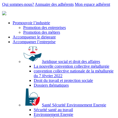
Qui sommes-nous?
Annuaire des adhérents
Mon espace adhérent
Promouvoir l’industrie
Promotion des entreprises
Promotion des métiers
Accompagner le dirigeant
Accompagner l’entreprise
Juridique social et droit des affaires
La nouvelle convention collective métallurgie
convention collective nationale de la métallurgie
du 7 février 2022
Droit du travail et protection sociale
Dossiers thématiques
Santé Sécurité Environnement Energie
Sécurité santé au travail
Environnement Energie