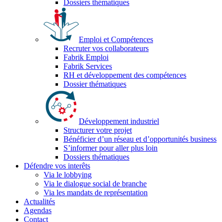
Dossiers thématiques
Emploi et Compétences
Recruter vos collaborateurs
Fabrik Emploi
Fabrik Services
RH et développement des compétences
Dossier thématiques
Développement industriel
Structurer votre projet
Bénéficier d’un réseau et d’opportunités business
S’informer pour aller plus loin
Dossiers thématiques
Défendre vos interêts
Via le lobbying
Via le dialogue social de branche
Via les mandats de représentation
Actualités
Agendas
Contact