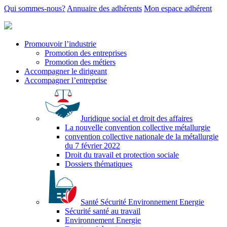
Qui sommes-nous?
Annuaire des adhérents
Mon espace adhérent
Promouvoir l’industrie
Promotion des entreprises
Promotion des métiers
Accompagner le dirigeant
Accompagner l’entreprise
Juridique social et droit des affaires
La nouvelle convention collective métallurgie
convention collective nationale de la métallurgie
du 7 février 2022
Droit du travail et protection sociale
Dossiers thématiques
Santé Sécurité Environnement Energie
Sécurité santé au travail
Environnement Energie