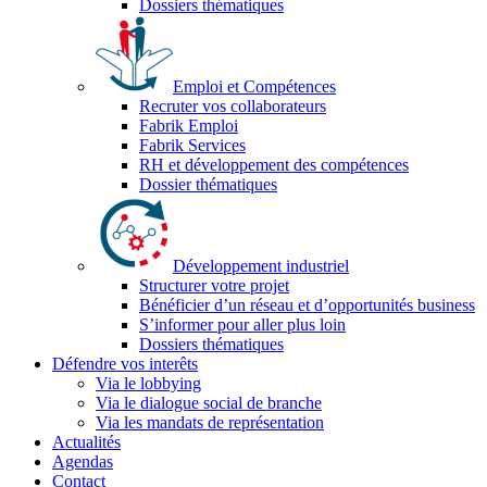
Dossiers thématiques
Emploi et Compétences
Recruter vos collaborateurs
Fabrik Emploi
Fabrik Services
RH et développement des compétences
Dossier thématiques
Développement industriel
Structurer votre projet
Bénéficier d’un réseau et d’opportunités business
S’informer pour aller plus loin
Dossiers thématiques
Défendre vos interêts
Via le lobbying
Via le dialogue social de branche
Via les mandats de représentation
Actualités
Agendas
Contact