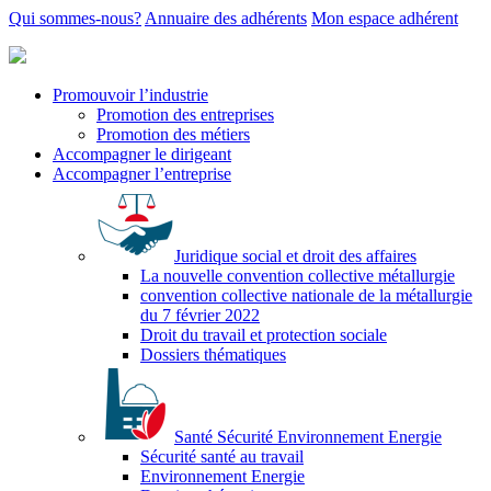
Qui sommes-nous?
Annuaire des adhérents
Mon espace adhérent
Promouvoir l’industrie
Promotion des entreprises
Promotion des métiers
Accompagner le dirigeant
Accompagner l’entreprise
Juridique social et droit des affaires
La nouvelle convention collective métallurgie
convention collective nationale de la métallurgie
du 7 février 2022
Droit du travail et protection sociale
Dossiers thématiques
Santé Sécurité Environnement Energie
Sécurité santé au travail
Environnement Energie