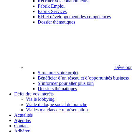
Recruter vos collaborateurs
Fabrik Emploi
Fabrik Services
RH et développement des compétences
Dossier thématiques
Développ
Structurer votre projet
Bénéficier d’un réseau et d’opportunités business
S’informer pour aller plus loin
Dossiers thématiques
Défendre vos interêts
Via le lobbying
Via le dialogue social de branche
Via les mandats de représentation
Actualités
Agendas
Contact
Adhérer