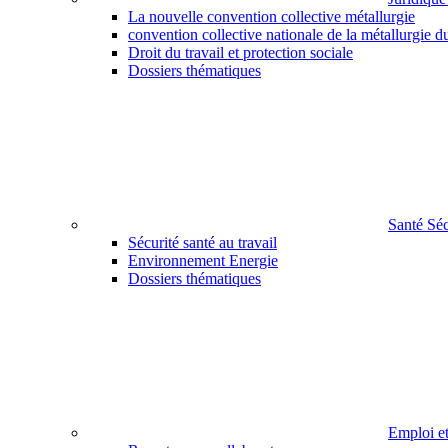
La nouvelle convention collective métallurgie
convention collective nationale de la métallurgie d
Droit du travail et protection sociale
Dossiers thématiques
Santé Sé
Sécurité santé au travail
Environnement Energie
Dossiers thématiques
Emploi e