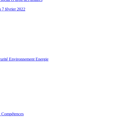
u 7 février 2022
curité Environnement Energie
t Compétences