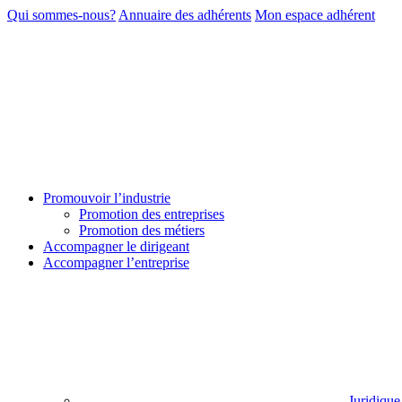
Qui sommes-nous?
Annuaire des adhérents
Mon espace adhérent
Promouvoir l’industrie
Promotion des entreprises
Promotion des métiers
Accompagner le dirigeant
Accompagner l’entreprise
Juridique 