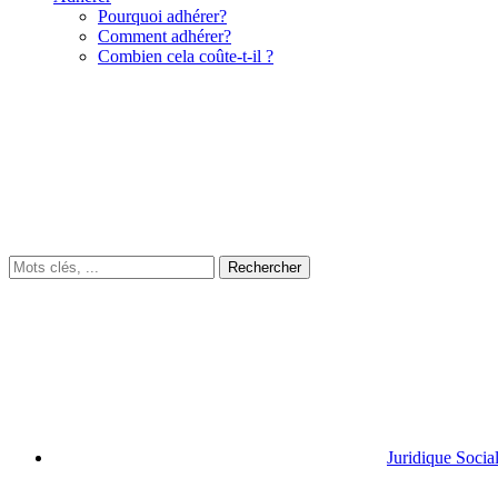
Pourquoi adhérer?
Comment adhérer?
Combien cela coûte-t-il ?
Juridique Socia