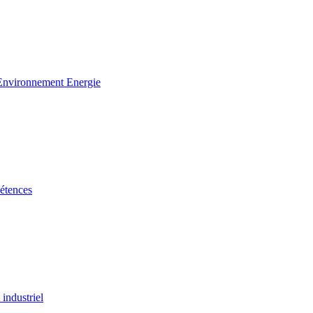
 Environnement Energie
étences
industriel