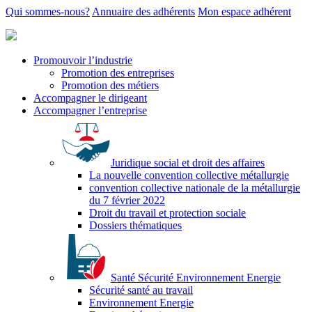
Qui sommes-nous?
Annuaire des adhérents
Mon espace adhérent
Promouvoir l’industrie
Promotion des entreprises
Promotion des métiers
Accompagner le dirigeant
Accompagner l’entreprise
Juridique social et droit des affaires
La nouvelle convention collective métallurgie
convention collective nationale de la métallurgie
du 7 février 2022
Droit du travail et protection sociale
Dossiers thématiques
Santé Sécurité Environnement Energie
Sécurité santé au travail
Environnement Energie