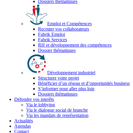
Dossiers thématiques
Emploi et Compétences
Recruter vos collaborateurs
Fabrik Emploi
Fabrik Services
RH et développement des compétences
Dossier thématiques
Développement industriel
Structurer votre projet
Bénéficier d’un réseau et d’opportunités business
S’informer pour aller plus loin
Dossiers thématiques
Défendre vos interêts
Via le lobbying
Via le dialogue social de branche
Via les mandats de représentation
Actualités
Agendas
Contact