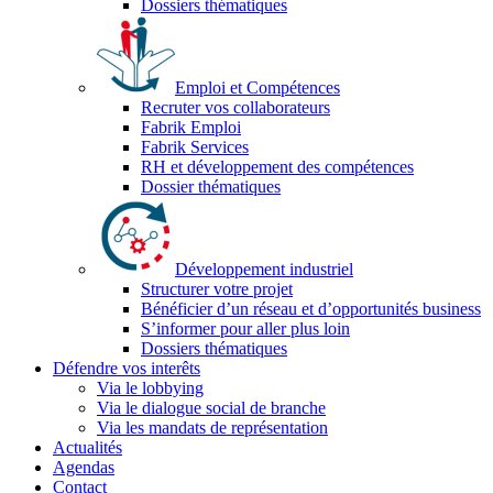
Dossiers thématiques
Emploi et Compétences
Recruter vos collaborateurs
Fabrik Emploi
Fabrik Services
RH et développement des compétences
Dossier thématiques
Développement industriel
Structurer votre projet
Bénéficier d’un réseau et d’opportunités business
S’informer pour aller plus loin
Dossiers thématiques
Défendre vos interêts
Via le lobbying
Via le dialogue social de branche
Via les mandats de représentation
Actualités
Agendas
Contact