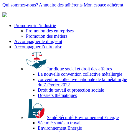
Qui sommes-nous?
Annuaire des adhérents
Mon espace adhérent
Promouvoir l’industrie
Promotion des entreprises
Promotion des métiers
Accompagner le dirigeant
Accompagner l’entreprise
Juridique social et droit des affaires
La nouvelle convention collective métallurgie
convention collective nationale de la métallurgie
du 7 février 2022
Droit du travail et protection sociale
Dossiers thématiques
Santé Sécurité Environnement Energie
Sécurité santé au travail
Environnement Energie