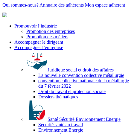
Qui sommes-nous?
Annuaire des adhérents
Mon espace adhérent
Promouvoir l’industrie
Promotion des entreprises
Promotion des métiers
Accompagner le dirigeant
Accompagner l’entreprise
Juridique social et droit des affaires
La nouvelle convention collective métallurgie
convention collective nationale de la métallurgie
du 7 février 2022
Droit du travail et protection sociale
Dossiers thématiques
Santé Sécurité Environnement Energie
Sécurité santé au travail
Environnement Energie