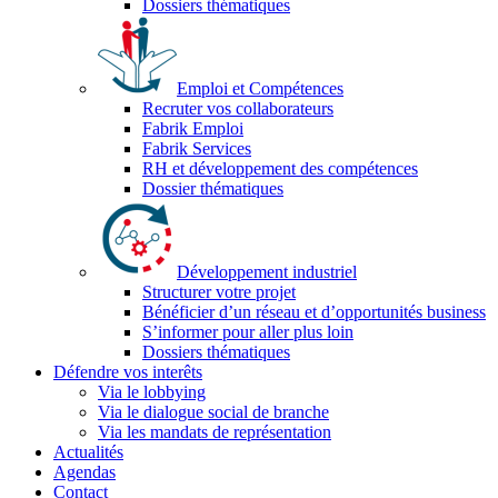
Dossiers thématiques
Emploi et Compétences
Recruter vos collaborateurs
Fabrik Emploi
Fabrik Services
RH et développement des compétences
Dossier thématiques
Développement industriel
Structurer votre projet
Bénéficier d’un réseau et d’opportunités business
S’informer pour aller plus loin
Dossiers thématiques
Défendre vos interêts
Via le lobbying
Via le dialogue social de branche
Via les mandats de représentation
Actualités
Agendas
Contact