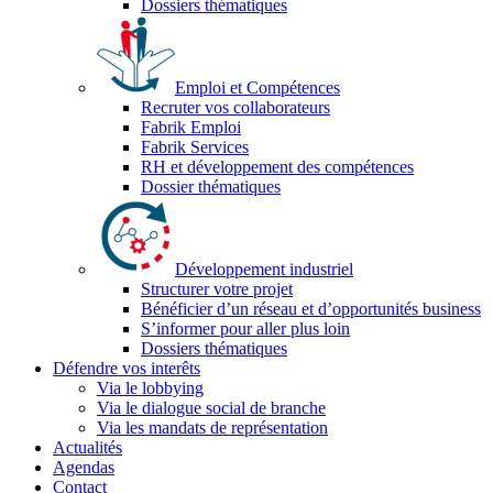
Dossiers thématiques
Emploi et Compétences
Recruter vos collaborateurs
Fabrik Emploi
Fabrik Services
RH et développement des compétences
Dossier thématiques
Développement industriel
Structurer votre projet
Bénéficier d’un réseau et d’opportunités business
S’informer pour aller plus loin
Dossiers thématiques
Défendre vos interêts
Via le lobbying
Via le dialogue social de branche
Via les mandats de représentation
Actualités
Agendas
Contact