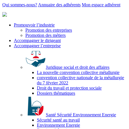
Qui sommes-nous?
Annuaire des adhérents
Mon espace adhérent
Promouvoir l’industrie
Promotion des entreprises
Promotion des métiers
Accompagner le dirigeant
Accompagner l’entreprise
Juridique social et droit des affaires
La nouvelle convention collective métallurgie
convention collective nationale de la métallurgie
du 7 février 2022
Droit du travail et protection sociale
Dossiers thématiques
Santé Sécurité Environnement Energie
Sécurité santé au travail
Environnement Energie