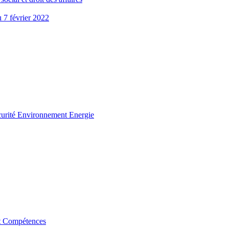
u 7 février 2022
curité Environnement Energie
t Compétences