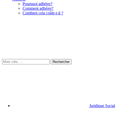
Pourquoi adhérer?
Comment adhérer?
Combien cela coûte-t-il ?
Juridique Socia