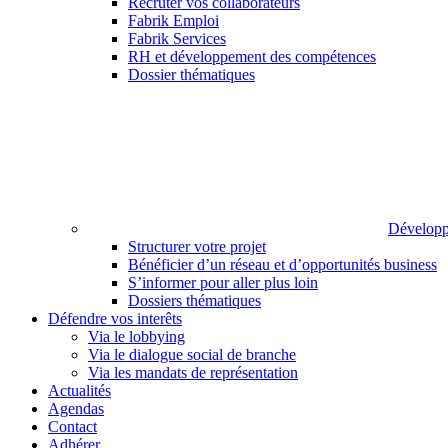
Recruter vos collaborateurs
Fabrik Emploi
Fabrik Services
RH et développement des compétences
Dossier thématiques
Développ
Structurer votre projet
Bénéficier d’un réseau et d’opportunités business
S’informer pour aller plus loin
Dossiers thématiques
Défendre vos interêts
Via le lobbying
Via le dialogue social de branche
Via les mandats de représentation
Actualités
Agendas
Contact
Adhérer