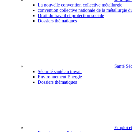
La nouvelle convention collective métallurgie
convention collective nationale de la métallurgie d
Droit du travail et protection sociale
Dossiers thématiques
Santé Sé
Sécurité santé au travail
Environnement Energie
Dossiers thématiques
Emploi e