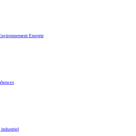
 Environnement Energie
étences
industriel