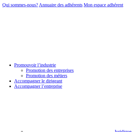
Qui sommes-nous?
Annuaire des adhérents
Mon espace adhérent
Promouvoir l’industrie
Promotion des entreprises
Promotion des métiers
Accompagner le dirigeant
Accompagner l’entreprise
Juridique 