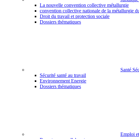
La nouvelle convention collective métallurgie
convention collective nationale de la métallurgie d
Droit du travail et protection sociale
Dossiers thématiques
Santé Sé
Sécurité santé au travail
Environnement Energie
Dossiers thématiques
Emploi e