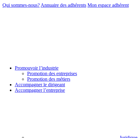
Qui sommes-nous?
Annuaire des adhérents
Mon espace adhérent
Promouvoir l’industrie
Promotion des entreprises
Promotion des métiers
Accompagner le dirigeant
Accompagner l’entreprise
Juridique 