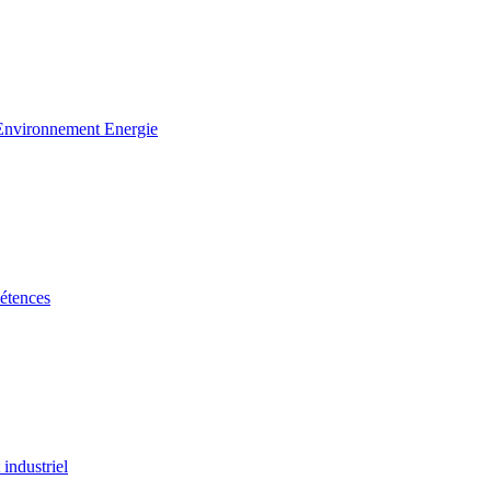
 Environnement Energie
étences
industriel