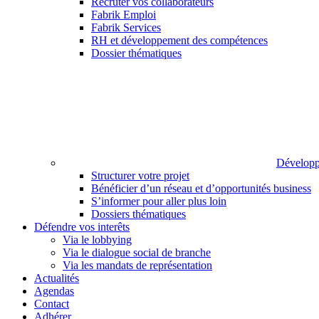
Recruter vos collaborateurs
Fabrik Emploi
Fabrik Services
RH et développement des compétences
Dossier thématiques
Développ
Structurer votre projet
Bénéficier d’un réseau et d’opportunités business
S’informer pour aller plus loin
Dossiers thématiques
Défendre vos interêts
Via le lobbying
Via le dialogue social de branche
Via les mandats de représentation
Actualités
Agendas
Contact
Adhérer