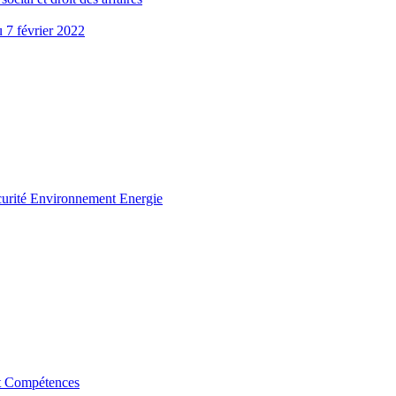
u 7 février 2022
curité Environnement Energie
t Compétences