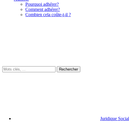
Pourquoi adhérer?
Comment adhérer?
Combien cela coûte-t-il ?
Juridique Socia