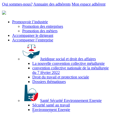
Qui sommes-nous?
Annuaire des adhérents
Mon espace adhérent
Promouvoir l’industrie
Promotion des entreprises
Promotion des métiers
Accompagner le dirigeant
Accompagner l’entreprise
Juridique social et droit des affaires
La nouvelle convention collective métallurgie
convention collective nationale de la métallurgie
du 7 février 2022
Droit du travail et protection sociale
Dossiers thématiques
Santé Sécurité Environnement Energie
Sécurité santé au travail
Environnement Energie