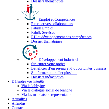
Dossiers thématiques
Emploi et Compétences
Recruter vos collaborateurs
Fabrik Emploi
Fabrik Services
RH et développement des compétences
Dossier thématiques
Développement industriel
Structurer votre projet
Bénéficier d’un réseau et d’opportunités business
S’informer pour aller plus loin
Dossiers thématiques
Défendre vos interêts
Via le lobbying
Via le dialogue social de branche
Via les mandats de représentation
Actualités
Agendas
Contact