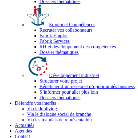
Dossiers thématiques
Emploi et Compétences
Recruter vos collaborateurs
Fabrik Emploi
Fabrik Services
RH et développement des compétences
Dossier thématiques
Développement industriel
Structurer votre projet
Bénéficier d’un réseau et d’opportunités business
S’informer pour aller plus loin
Dossiers thématiques
Défendre vos interêts
Via le lobbying
Via le dialogue social de branche
Via les mandats de représentation
Actualités
Agendas
Contact