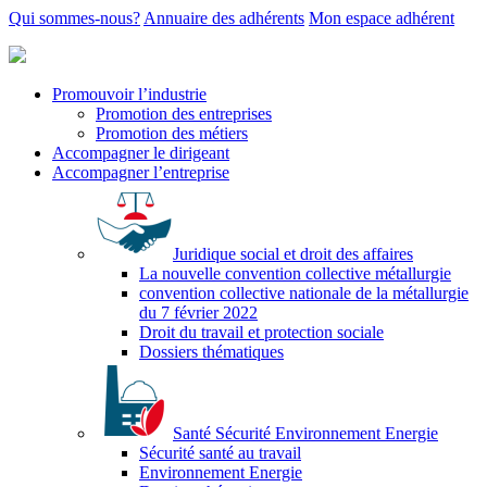
Qui sommes-nous?
Annuaire des adhérents
Mon espace adhérent
Promouvoir l’industrie
Promotion des entreprises
Promotion des métiers
Accompagner le dirigeant
Accompagner l’entreprise
Juridique social et droit des affaires
La nouvelle convention collective métallurgie
convention collective nationale de la métallurgie
du 7 février 2022
Droit du travail et protection sociale
Dossiers thématiques
Santé Sécurité Environnement Energie
Sécurité santé au travail
Environnement Energie