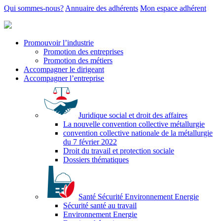
Qui sommes-nous?
Annuaire des adhérents
Mon espace adhérent
Promouvoir l’industrie
Promotion des entreprises
Promotion des métiers
Accompagner le dirigeant
Accompagner l’entreprise
Juridique social et droit des affaires
La nouvelle convention collective métallurgie
convention collective nationale de la métallurgie
du 7 février 2022
Droit du travail et protection sociale
Dossiers thématiques
Santé Sécurité Environnement Energie
Sécurité santé au travail
Environnement Energie