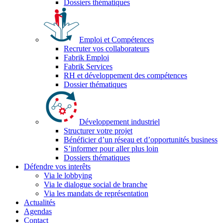
Dossiers thématiques
Emploi et Compétences
Recruter vos collaborateurs
Fabrik Emploi
Fabrik Services
RH et développement des compétences
Dossier thématiques
Développement industriel
Structurer votre projet
Bénéficier d’un réseau et d’opportunités business
S’informer pour aller plus loin
Dossiers thématiques
Défendre vos interêts
Via le lobbying
Via le dialogue social de branche
Via les mandats de représentation
Actualités
Agendas
Contact