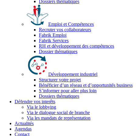
Dossiers thématiques
Emploi et Compétences
Recruter vos collaborateurs
Fabrik Emploi
Fabrik Services
RH et développement des compétences
Dossier thématiques
Développement industriel
Structurer votre projet
Bénéficier d’un réseau et d’opportunités business
S’informer pour aller plus loin
Dossiers thématiques
Défendre vos interêts
Via le lobbying
Via le dialogue social de branche
Via les mandats de représentation
Actualités
Agendas
Contact