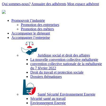
Qui sommes-nous?
Annuaire des adhérents
Mon espace adhérent
Promouvoir l’industrie
Promotion des entreprises
Promotion des métiers
Accompagner le dirigeant
Accompagner l’entreprise
Juridique social et droit des affaires
La nouvelle convention collective métallurgie
convention collective nationale de la métallurgie
du 7 février 2022
Droit du travail et protection sociale
Dossiers thématiques
Santé Sécurité Environnement Energie
Sécurité santé au travail
Environnement Energie