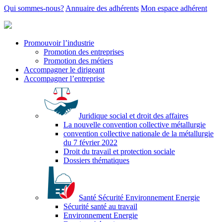
Qui sommes-nous?
Annuaire des adhérents
Mon espace adhérent
Promouvoir l’industrie
Promotion des entreprises
Promotion des métiers
Accompagner le dirigeant
Accompagner l’entreprise
Juridique social et droit des affaires
La nouvelle convention collective métallurgie
convention collective nationale de la métallurgie
du 7 février 2022
Droit du travail et protection sociale
Dossiers thématiques
Santé Sécurité Environnement Energie
Sécurité santé au travail
Environnement Energie