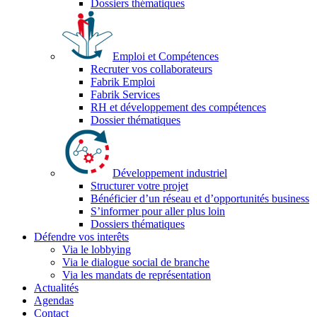
Dossiers thématiques
Emploi et Compétences
Recruter vos collaborateurs
Fabrik Emploi
Fabrik Services
RH et développement des compétences
Dossier thématiques
Développement industriel
Structurer votre projet
Bénéficier d’un réseau et d’opportunités business
S’informer pour aller plus loin
Dossiers thématiques
Défendre vos interêts
Via le lobbying
Via le dialogue social de branche
Via les mandats de représentation
Actualités
Agendas
Contact