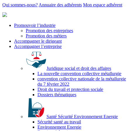
Qui sommes-nous?
Annuaire des adhérents
Mon espace adhérent
Promouvoir l’industrie
Promotion des entreprises
Promotion des métiers
Accompagner le dirigeant
Accompagner l’entreprise
Juridique social et droit des affaires
La nouvelle convention collective métallurgie
convention collective nationale de la métallurgie
du 7 février 2022
Droit du travail et protection sociale
Dossiers thématiques
Santé Sécurité Environnement Energie
Sécurité santé au travail
Environnement Energie