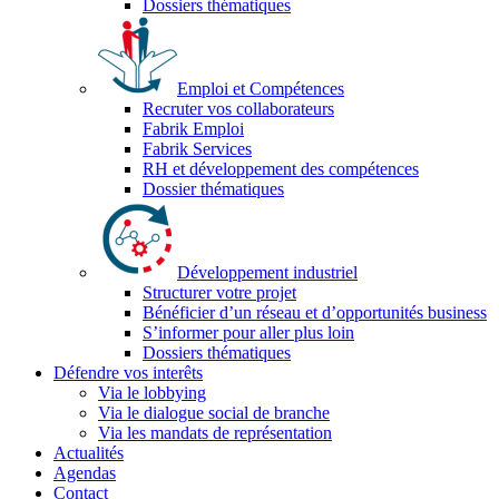
Dossiers thématiques
Emploi et Compétences
Recruter vos collaborateurs
Fabrik Emploi
Fabrik Services
RH et développement des compétences
Dossier thématiques
Développement industriel
Structurer votre projet
Bénéficier d’un réseau et d’opportunités business
S’informer pour aller plus loin
Dossiers thématiques
Défendre vos interêts
Via le lobbying
Via le dialogue social de branche
Via les mandats de représentation
Actualités
Agendas
Contact