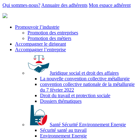
Qui sommes-nous?
Annuaire des adhérents
Mon espace adhérent
Promouvoir l’industrie
Promotion des entreprises
Promotion des métiers
Accompagner le dirigeant
Accompagner l’entreprise
Juridique social et droit des affaires
La nouvelle convention collective métallurgie
convention collective nationale de la métallurgie
du 7 février 2022
Droit du travail et protection sociale
Dossiers thématiques
Santé Sécurité Environnement Energie
Sécurité santé au travail
Environnement Energie