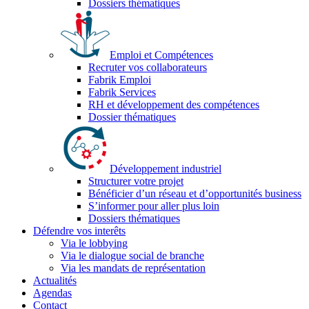
Dossiers thématiques
Emploi et Compétences
Recruter vos collaborateurs
Fabrik Emploi
Fabrik Services
RH et développement des compétences
Dossier thématiques
Développement industriel
Structurer votre projet
Bénéficier d’un réseau et d’opportunités business
S’informer pour aller plus loin
Dossiers thématiques
Défendre vos interêts
Via le lobbying
Via le dialogue social de branche
Via les mandats de représentation
Actualités
Agendas
Contact