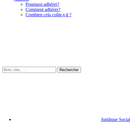
Pourquoi adhérer?
Comment adhérer?
Combien cela coûte-t-il ?
Juridique Socia