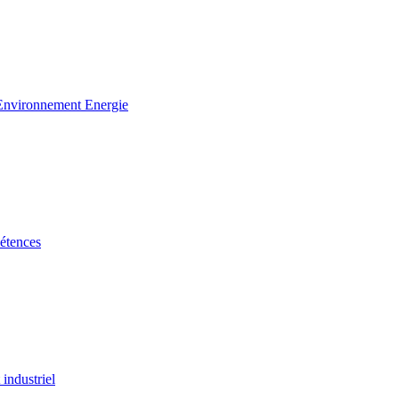
 Environnement Energie
étences
industriel