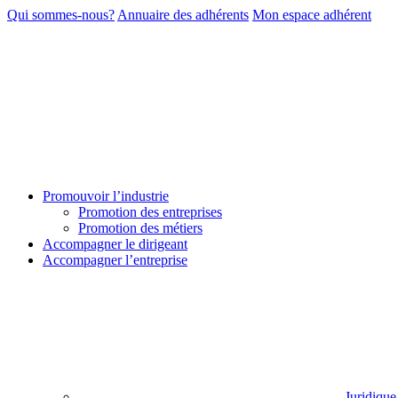
Qui sommes-nous?
Annuaire des adhérents
Mon espace adhérent
Promouvoir l’industrie
Promotion des entreprises
Promotion des métiers
Accompagner le dirigeant
Accompagner l’entreprise
Juridique 