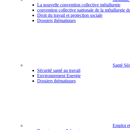
La nouvelle convention collective métallurgie
convention collective nationale de la métallurgie d
Droit du travail et protection sociale
Dossiers thématiques
Santé Sé
Sécurité santé au travail
Environnement Energie
Dossiers thématiques
Emploi e