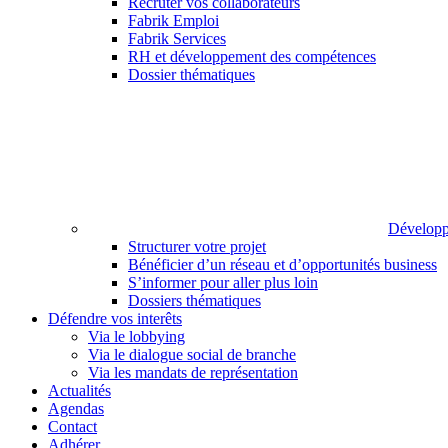
Recruter vos collaborateurs
Fabrik Emploi
Fabrik Services
RH et développement des compétences
Dossier thématiques
Développ
Structurer votre projet
Bénéficier d’un réseau et d’opportunités business
S’informer pour aller plus loin
Dossiers thématiques
Défendre vos interêts
Via le lobbying
Via le dialogue social de branche
Via les mandats de représentation
Actualités
Agendas
Contact
Adhérer