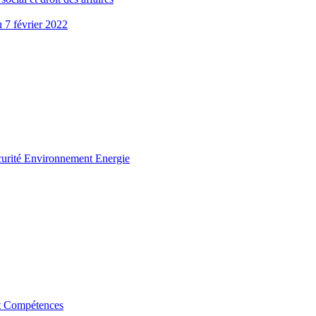
u 7 février 2022
curité Environnement Energie
t Compétences