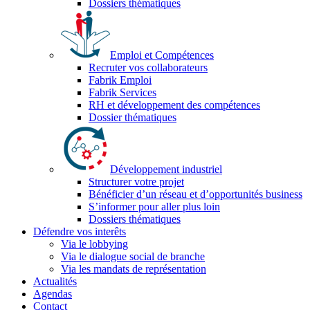
Dossiers thématiques
Emploi et Compétences
Recruter vos collaborateurs
Fabrik Emploi
Fabrik Services
RH et développement des compétences
Dossier thématiques
Développement industriel
Structurer votre projet
Bénéficier d’un réseau et d’opportunités business
S’informer pour aller plus loin
Dossiers thématiques
Défendre vos interêts
Via le lobbying
Via le dialogue social de branche
Via les mandats de représentation
Actualités
Agendas
Contact