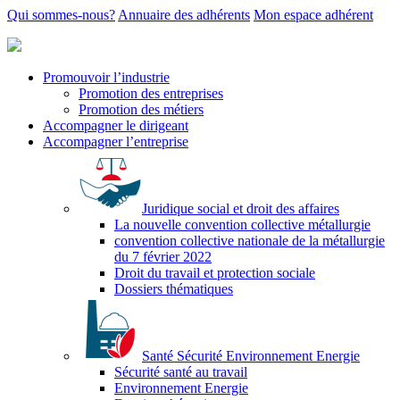
Qui sommes-nous?
Annuaire des adhérents
Mon espace adhérent
Promouvoir l’industrie
Promotion des entreprises
Promotion des métiers
Accompagner le dirigeant
Accompagner l’entreprise
Juridique social et droit des affaires
La nouvelle convention collective métallurgie
convention collective nationale de la métallurgie
du 7 février 2022
Droit du travail et protection sociale
Dossiers thématiques
Santé Sécurité Environnement Energie
Sécurité santé au travail
Environnement Energie