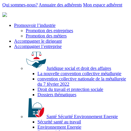
Qui sommes-nous?
Annuaire des adhérents
Mon espace adhérent
Promouvoir l’industrie
Promotion des entreprises
Promotion des métiers
Accompagner le dirigeant
Accompagner l’entreprise
Juridique social et droit des affaires
La nouvelle convention collective métallurgie
convention collective nationale de la métallurgie
du 7 février 2022
Droit du travail et protection sociale
Dossiers thématiques
Santé Sécurité Environnement Energie
Sécurité santé au travail
Environnement Energie