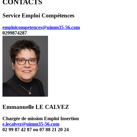
CONTACTS
Service Emploi Compétences
emploicompetences@uimm35-56.com
0299874287
Emmanuelle LE CALVEZ
Chargée de mission Emploi Insertion
e.lecalvez@uimm35-56.com
02 99 87 42 87 ou 07 88 21 20 24