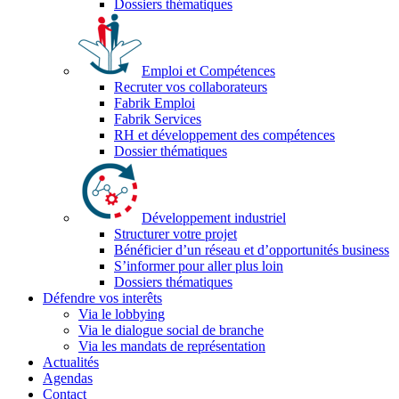
Dossiers thématiques
Emploi et Compétences
Recruter vos collaborateurs
Fabrik Emploi
Fabrik Services
RH et développement des compétences
Dossier thématiques
Développement industriel
Structurer votre projet
Bénéficier d’un réseau et d’opportunités business
S’informer pour aller plus loin
Dossiers thématiques
Défendre vos interêts
Via le lobbying
Via le dialogue social de branche
Via les mandats de représentation
Actualités
Agendas
Contact