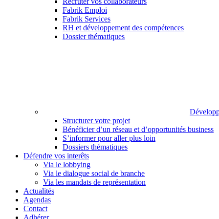
Recruter vos collaborateurs
Fabrik Emploi
Fabrik Services
RH et développement des compétences
Dossier thématiques
Développ
Structurer votre projet
Bénéficier d’un réseau et d’opportunités business
S’informer pour aller plus loin
Dossiers thématiques
Défendre vos interêts
Via le lobbying
Via le dialogue social de branche
Via les mandats de représentation
Actualités
Agendas
Contact
Adhérer