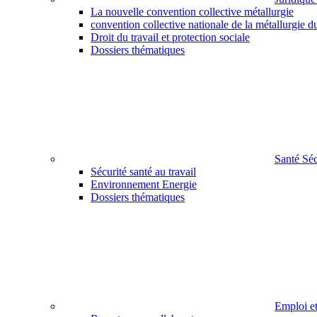
La nouvelle convention collective métallurgie
convention collective nationale de la métallurgie d
Droit du travail et protection sociale
Dossiers thématiques
Santé Sé
Sécurité santé au travail
Environnement Energie
Dossiers thématiques
Emploi e