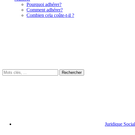
Pourquoi adhérer?
Comment adhérer?
Combien cela coûte-t-il ?
Juridique Socia