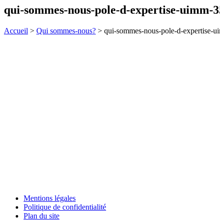
qui-sommes-nous-pole-d-expertise-uimm-3
Accueil
>
Qui sommes-nous?
>
qui-sommes-nous-pole-d-expertise-
Mentions légales
Politique de confidentialité
Plan du site