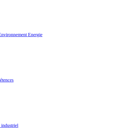
 Environnement Energie
étences
industriel