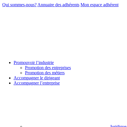
Qui sommes-nous?
Annuaire des adhérents
Mon espace adhérent
Promouvoir l’industrie
Promotion des entreprises
Promotion des métiers
Accompagner le dirigeant
Accompagner l’entreprise
Juridique 