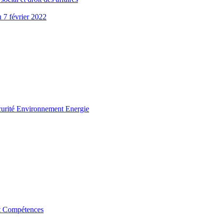
u 7 février 2022
curité Environnement Energie
t Compétences