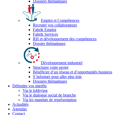
Dossiers thématiques
Emploi et Compétences
Recruter vos collaborateurs
Fabrik Emploi
Fabrik Services
RH et développement des compétences
Dossier thématiques
Développement industriel
Structurer votre projet
Bénéficier d’un réseau et d’opportunités business
S’informer pour aller plus loin
Dossiers thématiques
Défendre vos interêts
Via le lobbying
Via le dialogue social de branche
Via les mandats de représentation
Actualités
Agendas
Contact