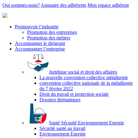
Qui sommes-nous?
Annuaire des adhérents
Mon espace adhérent
Promouvoir l’industrie
Promotion des entreprises
Promotion des métiers
Accompagner le dirigeant
Accompagner l’entreprise
Juridique social et droit des affaires
La nouvelle convention collective métallurgie
convention collective nationale de la métallurgie
du 7 février 2022
Droit du travail et protection sociale
Dossiers thématiques
Santé Sécurité Environnement Energie
Sécurité santé au travail
Environnement Energie