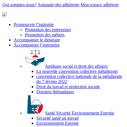
Qui sommes-nous?
Annuaire des adhérents
Mon espace adhérent
Promouvoir l’industrie
Promotion des entreprises
Promotion des métiers
Accompagner le dirigeant
Accompagner l’entreprise
Juridique social et droit des affaires
La nouvelle convention collective métallurgie
convention collective nationale de la métallurgie
du 7 février 2022
Droit du travail et protection sociale
Dossiers thématiques
Santé Sécurité Environnement Energie
Sécurité santé au travail
Environnement Energie