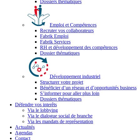
Dossiers thématiques
Emploi et Compétences
Recruter vos collaborateurs
Fabrik Emploi
Fabrik Services
RH et développement des compétences
Dossier thématiques
Développement industriel
Structurer votre projet
Bénéficier d’un réseau et d’opportunités business
S’informer pour aller plus loin
Dossiers thématiques
Défendre vos interêts
Via le lobbying
Via le dialogue social de branche
Via les mandats de représentation
Actualités
Agendas
Contact