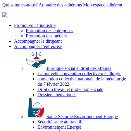
Qui sommes-nous?
Annuaire des adhérents
Mon espace adhérent
Promouvoir l’industrie
Promotion des entreprises
Promotion des métiers
Accompagner le dirigeant
Accompagner l’entreprise
Juridique social et droit des affaires
La nouvelle convention collective métallurgie
convention collective nationale de la métallurgie
du 7 février 2022
Droit du travail et protection sociale
Dossiers thématiques
Santé Sécurité Environnement Energie
Sécurité santé au travail
Environnement Energie