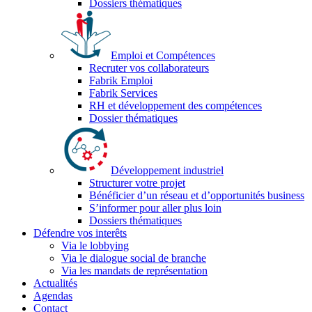
Dossiers thématiques
Emploi et Compétences
Recruter vos collaborateurs
Fabrik Emploi
Fabrik Services
RH et développement des compétences
Dossier thématiques
Développement industriel
Structurer votre projet
Bénéficier d’un réseau et d’opportunités business
S’informer pour aller plus loin
Dossiers thématiques
Défendre vos interêts
Via le lobbying
Via le dialogue social de branche
Via les mandats de représentation
Actualités
Agendas
Contact