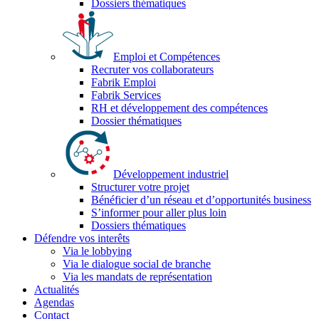
Dossiers thématiques
Emploi et Compétences
Recruter vos collaborateurs
Fabrik Emploi
Fabrik Services
RH et développement des compétences
Dossier thématiques
Développement industriel
Structurer votre projet
Bénéficier d’un réseau et d’opportunités business
S’informer pour aller plus loin
Dossiers thématiques
Défendre vos interêts
Via le lobbying
Via le dialogue social de branche
Via les mandats de représentation
Actualités
Agendas
Contact