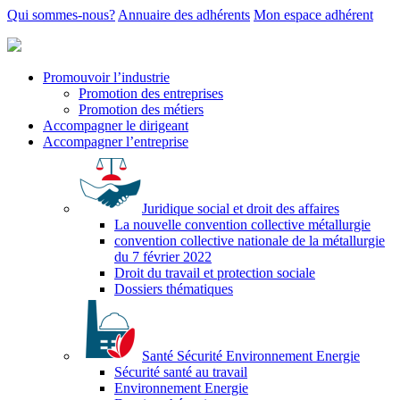
Qui sommes-nous?
Annuaire des adhérents
Mon espace adhérent
Promouvoir l’industrie
Promotion des entreprises
Promotion des métiers
Accompagner le dirigeant
Accompagner l’entreprise
Juridique social et droit des affaires
La nouvelle convention collective métallurgie
convention collective nationale de la métallurgie
du 7 février 2022
Droit du travail et protection sociale
Dossiers thématiques
Santé Sécurité Environnement Energie
Sécurité santé au travail
Environnement Energie