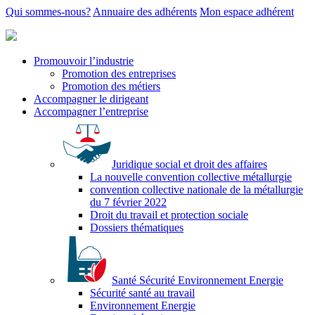
Qui sommes-nous?
Annuaire des adhérents
Mon espace adhérent
Promouvoir l’industrie
Promotion des entreprises
Promotion des métiers
Accompagner le dirigeant
Accompagner l’entreprise
Juridique social et droit des affaires
La nouvelle convention collective métallurgie
convention collective nationale de la métallurgie
du 7 février 2022
Droit du travail et protection sociale
Dossiers thématiques
Santé Sécurité Environnement Energie
Sécurité santé au travail
Environnement Energie