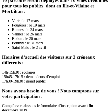
10 parcours seront déployés dans 10 villes bretonnes
pour tous les publics, dont en Ille-et-Vilaine et
Morbihan :
Vitré : le 17 mars
Fougères : le 19 mars
Rennes : le 24 mars
Vannes : le 26 mars
Redon : le 26 mars
Pontivy : le 31 mars
Saint-Malo : le 2 avril
Horaires d’accueil des visiteurs sur 3 créneaux
différents :
14h-15h30 : scolaires
15h45-17h15 : demandeurs d’emploi
17h30-19h30 : grand public
Nous avons besoin de vous ! Nous comptons sur
votre participation !
Complétez ci-dessous le formulaire d’inscription
avant fin
décembre 2019.