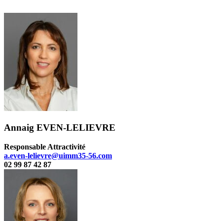
Annaig EVEN-LELIEVRE
Responsable Attractivité
a.even-lelievre@uimm35-56.com
02 99 87 42 87