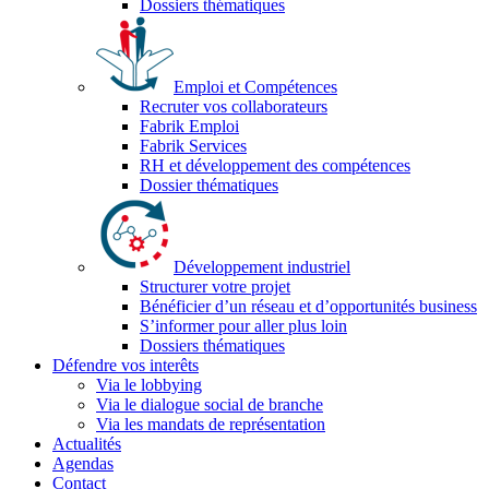
Dossiers thématiques
Emploi et Compétences
Recruter vos collaborateurs
Fabrik Emploi
Fabrik Services
RH et développement des compétences
Dossier thématiques
Développement industriel
Structurer votre projet
Bénéficier d’un réseau et d’opportunités business
S’informer pour aller plus loin
Dossiers thématiques
Défendre vos interêts
Via le lobbying
Via le dialogue social de branche
Via les mandats de représentation
Actualités
Agendas
Contact