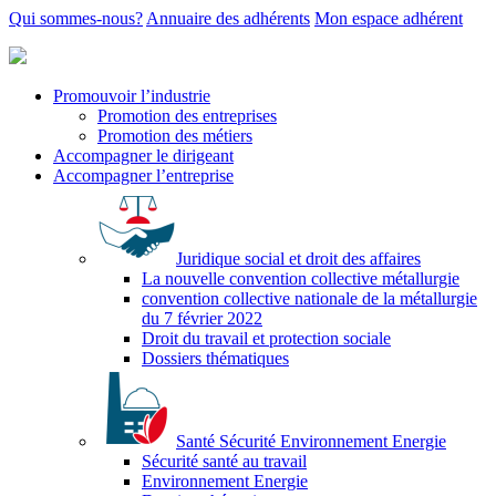
Qui sommes-nous?
Annuaire des adhérents
Mon espace adhérent
Promouvoir l’industrie
Promotion des entreprises
Promotion des métiers
Accompagner le dirigeant
Accompagner l’entreprise
Juridique social et droit des affaires
La nouvelle convention collective métallurgie
convention collective nationale de la métallurgie
du 7 février 2022
Droit du travail et protection sociale
Dossiers thématiques
Santé Sécurité Environnement Energie
Sécurité santé au travail
Environnement Energie