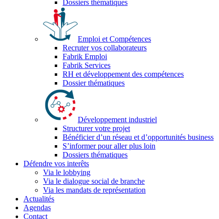
Dossiers thématiques
Emploi et Compétences
Recruter vos collaborateurs
Fabrik Emploi
Fabrik Services
RH et développement des compétences
Dossier thématiques
Développement industriel
Structurer votre projet
Bénéficier d’un réseau et d’opportunités business
S’informer pour aller plus loin
Dossiers thématiques
Défendre vos interêts
Via le lobbying
Via le dialogue social de branche
Via les mandats de représentation
Actualités
Agendas
Contact