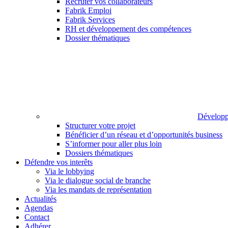
Recruter vos collaborateurs
Fabrik Emploi
Fabrik Services
RH et développement des compétences
Dossier thématiques
Développ
Structurer votre projet
Bénéficier d’un réseau et d’opportunités business
S’informer pour aller plus loin
Dossiers thématiques
Défendre vos interêts
Via le lobbying
Via le dialogue social de branche
Via les mandats de représentation
Actualités
Agendas
Contact
Adhérer