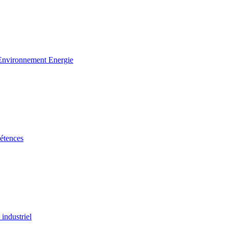
 Environnement Energie
étences
industriel