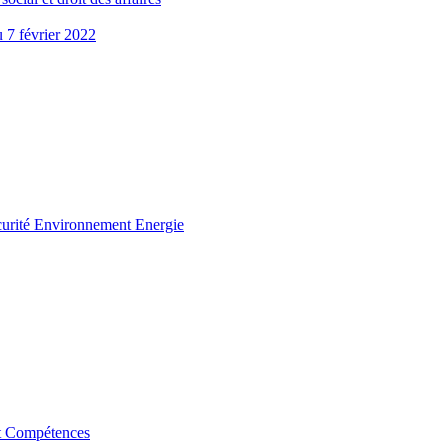
u 7 février 2022
curité Environnement Energie
t Compétences