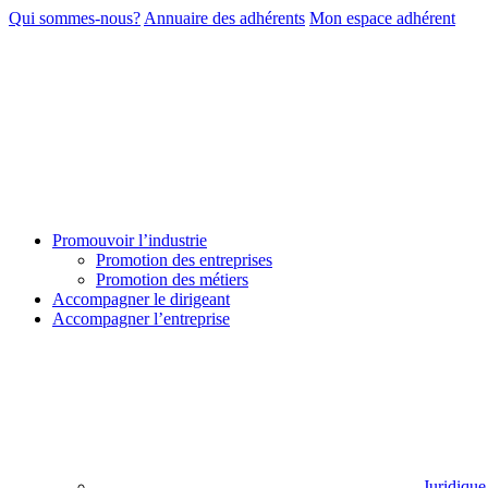
Qui sommes-nous?
Annuaire des adhérents
Mon espace adhérent
Promouvoir l’industrie
Promotion des entreprises
Promotion des métiers
Accompagner le dirigeant
Accompagner l’entreprise
Juridique 