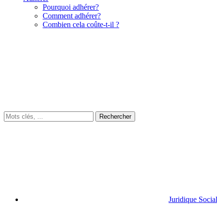
Pourquoi adhérer?
Comment adhérer?
Combien cela coûte-t-il ?
Juridique Socia