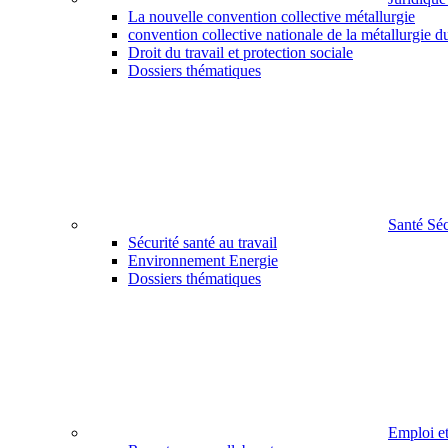
La nouvelle convention collective métallurgie
convention collective nationale de la métallurgie d
Droit du travail et protection sociale
Dossiers thématiques
Santé Sé
Sécurité santé au travail
Environnement Energie
Dossiers thématiques
Emploi e