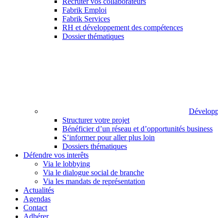
Recruter vos collaborateurs
Fabrik Emploi
Fabrik Services
RH et développement des compétences
Dossier thématiques
Développ
Structurer votre projet
Bénéficier d’un réseau et d’opportunités business
S’informer pour aller plus loin
Dossiers thématiques
Défendre vos interêts
Via le lobbying
Via le dialogue social de branche
Via les mandats de représentation
Actualités
Agendas
Contact
Adhérer