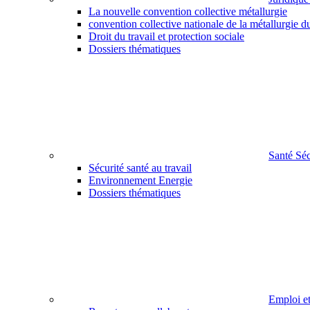
La nouvelle convention collective métallurgie
convention collective nationale de la métallurgie d
Droit du travail et protection sociale
Dossiers thématiques
Santé Sé
Sécurité santé au travail
Environnement Energie
Dossiers thématiques
Emploi e