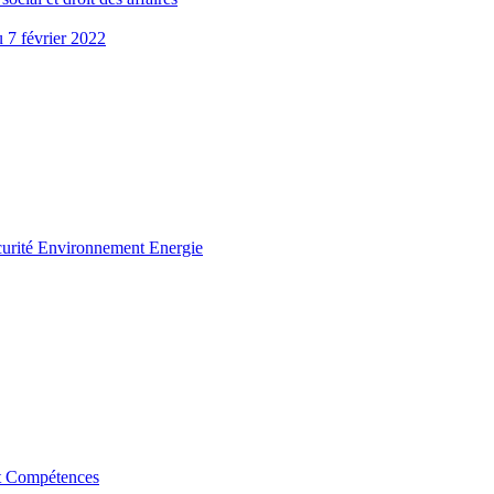
u 7 février 2022
curité Environnement Energie
t Compétences