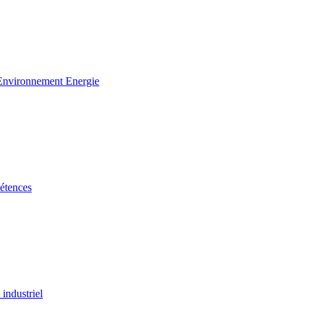
 Environnement Energie
étences
industriel