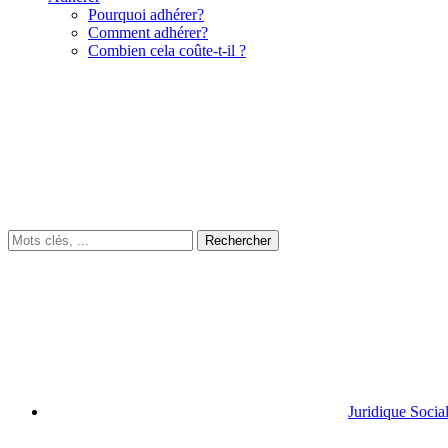
Pourquoi adhérer?
Comment adhérer?
Combien cela coûte-t-il ?
Juridique Socia