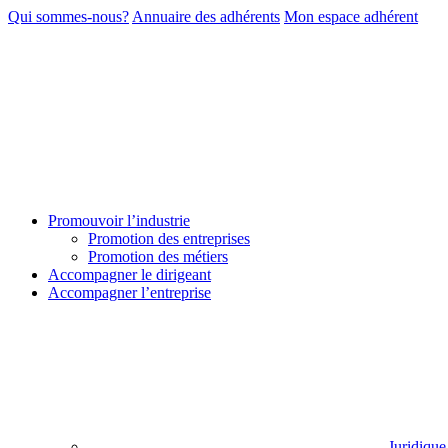
Qui sommes-nous?
Annuaire des adhérents
Mon espace adhérent
Promouvoir l’industrie
Promotion des entreprises
Promotion des métiers
Accompagner le dirigeant
Accompagner l’entreprise
Juridique 